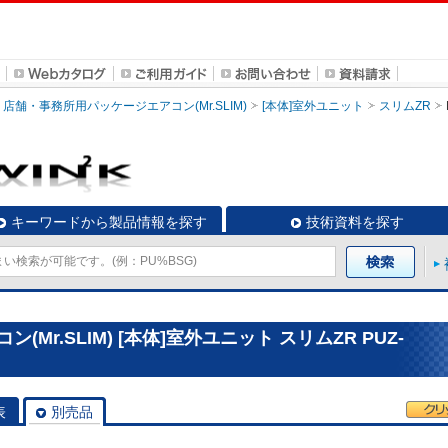
店舗・事務所用パッケージエアコン(Mr.SLIM)
[本体]室外ユニット
スリムZR
キーワードから製品情報を探す
技術資料を探す
r.SLIM) [本体]室外ユニット スリムZR PUZ-
表
別売品