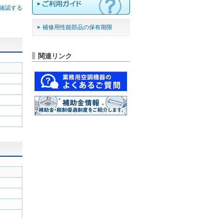
確認する
補修用性能部品の保有期限
関連リンク