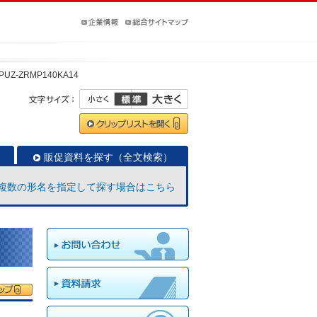
PUZ-ZRMP140KA14
販促資料を探す（全文検索）
複数の形名を指定して探す場合はこちら