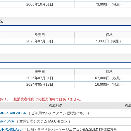
2008年10月01日
73,000円（税別）
他
発売日
価格
2025年07月30日
5,000円（税別）
発売日
価格
2026年07月31日
67,000円（税別）
2024年05月13日
16,000円（税別）
あり、一般消費者様向けの販売価格ではありません。
構成形名
構
MP-P140LWEG6
（ ビル用マルチエアコン [別売]パネル ）
AR-46MA
（ 空調管理システム MAリモコン ）
L-RP140LA20
（ 店舗・事務所用パッケージエアコン(Mr.SLIM) [本体]2方向