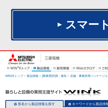
スマー
WIN2Kトップ
製品情報
[業務用]空調・換気
店舗・事務所用パッケージエアコン
形名から製品情報を探す
キーワードから製品情