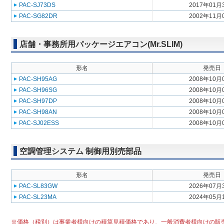
PAC-SJ73DS
2017年01月
PAC-SG82DR
2002年11月
店舗・事務所用パッケージエアコン(Mr.SLIM)
形名
発売日
PAC-SH95AG
2008年10月
PAC-SH96SG
2008年10月
PAC-SH97DP
2008年10月
PAC-SH98AN
2008年10月
PAC-SJ02ESS
2008年10月
空調管理システム 制御用別売部品
形名
発売日
PAC-SL83GW
2026年07月
PAC-SL23MA
2024年05月
※価格（税別）は事業者様向けの積算見積価格であり、一般消費者様向けの販