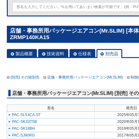
店舗・事務所用パッケージエアコン(Mr.SLIM) [本体
ZRMP140KA15
製品概要
技術資料
仕様表
別売品
[別売] その他別売
店舗・事務所用パッケージエアコン(Mr.SLIM)
制御
店舗・事務所用パッケージエアコン(Mr.SLIM) [別売] そ
形名
発売日
PAC-SL53CA-ST
2025年05月
PAC-SK33TSB
2020年05月
PAC-SK18BH
2019年05月
PAC-SJ90RG
2017年05月