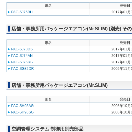
形名
発売日
PAC-SJ75BH
2017年01月
店舗・事務所用パッケージエアコン(Mr.SLIM) [別売] そ
形名
発売日
PAC-SJ73DS
2017年01月
PAC-SJ74AN
2017年01月
PAC-SJ76RG
2017年01月
PAC-SG82DR
2002年11月
店舗・事務所用パッケージエアコン(Mr.SLIM)
形名
発売日
PAC-SH95AG
2008年10月
PAC-SH96SG
2008年10月
空調管理システム 制御用別売部品