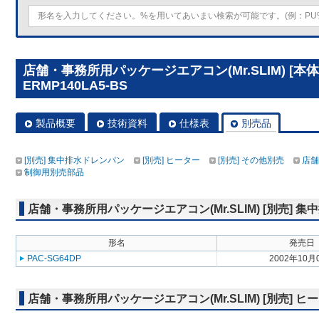
店舗・事務所用パッケージエアコン(Mr.SLIM) [本体
ERMP140LA5-BS
製品概要
技術資料
仕様表
別売品
[別売] 集中排水ドレンパン
[別売] ヒーター
[別売] その他別売
店舗
制御用別売部品
店舗・事務所用パッケージエアコン(Mr.SLIM) [別売] 
形名
発売日
PAC-SG64DP
2002年10月
店舗・事務所用パッケージエアコン(Mr.SLIM) [別売] ヒ