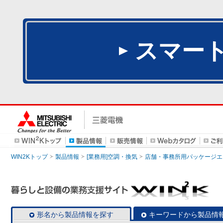
スマー
WIN2Kトップ
製品情報
[業務用]空調・換気
店舗・事務所用パッケージエアコン
形名から製品情報を探す
キーワードから製品情