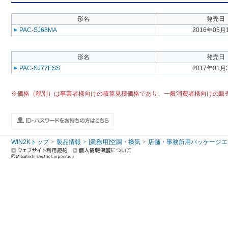
形名
発売日
PAC-SJ68MA
2016年05月
形名
発売日
PAC-SJ77ESS
2017年01月
※価格（税別）は事業者様向けの積算見積価格であり、一般消費者様向けの販
WIN2Kトップ
製品情報
[業務用]空調・換気
店舗・事務所用パッケージエアコン