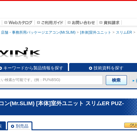
店舗・事務所用パッケージエアコン(Mr.SLIM)
[本体]室外ユニット
スリムER
キーワードから製品情報を探す
技術資料を探す
r.SLIM) [本体]室外ユニット スリムER PUZ-
表
別売品