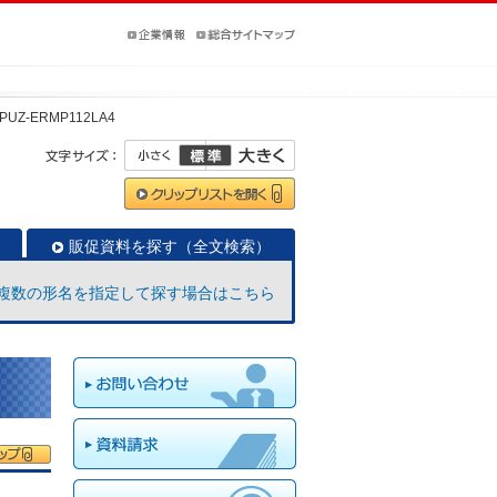
PUZ-ERMP112LA4
販促資料を探す（全文検索）
複数の形名を指定して探す場合はこちら