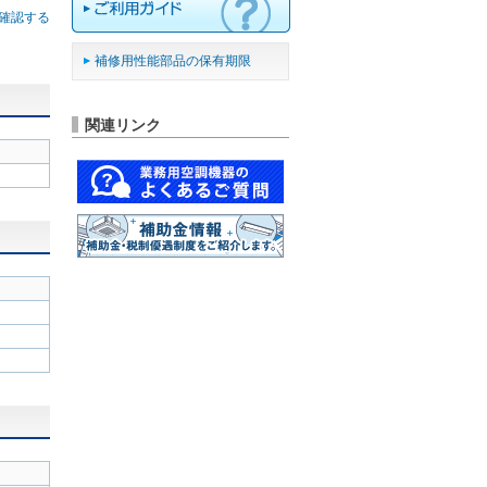
確認する
補修用性能部品の保有期限
関連リンク