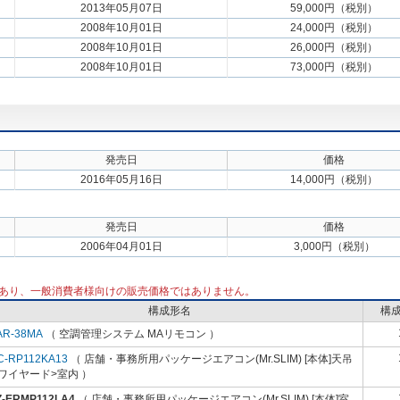
2013年05月07日
59,000円（税別）
2008年10月01日
24,000円（税別）
2008年10月01日
26,000円（税別）
2008年10月01日
73,000円（税別）
発売日
価格
2016年05月16日
14,000円（税別）
発売日
価格
2006年04月01日
3,000円（税別）
あり、一般消費者様向けの販売価格ではありません。
構成形名
構
AR-38MA
（ 空調管理システム MAリモコン ）
C-RP112KA13
（ 店舗・事務所用パッケージエアコン(Mr.SLIM) [本体]天吊
ワイヤード>室内 ）
Z-ERMP112LA4
（ 店舗・事務所用パッケージエアコン(Mr.SLIM) [本体]室