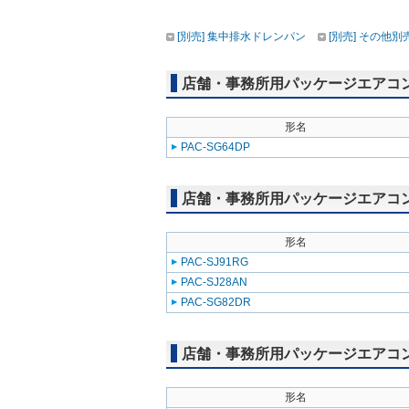
[別売] 集中排水ドレンパン
[別売] その他別
店舗・事務所用パッケージエアコン(Mr
形名
PAC-SG64DP
店舗・事務所用パッケージエアコン(Mr
形名
PAC-SJ91RG
PAC-SJ28AN
PAC-SG82DR
店舗・事務所用パッケージエアコン(Mr
形名