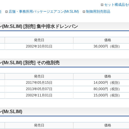
セット構成品を
売
店舗・事務所用パッケージエアコン(Mr.SLIM)
制御用別売部品
.SLIM) [別売] 集中排水ドレンパン
発売日
価格
2002年10月01日
36,000円（税別）
.SLIM) [別売] その他別売
発売日
価格
2017年05月15日
14,000円（税別）
2013年05月07日
80,000円（税別）
2002年11月01日
15,000円（税別）
.SLIM)
発売日
価格