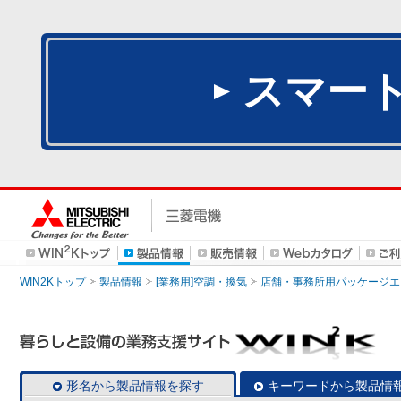
スマー
WIN2Kトップ
製品情報
[業務用]空調・換気
店舗・事務所用パッケージエアコン
形名から製品情報を探す
キーワードから製品情