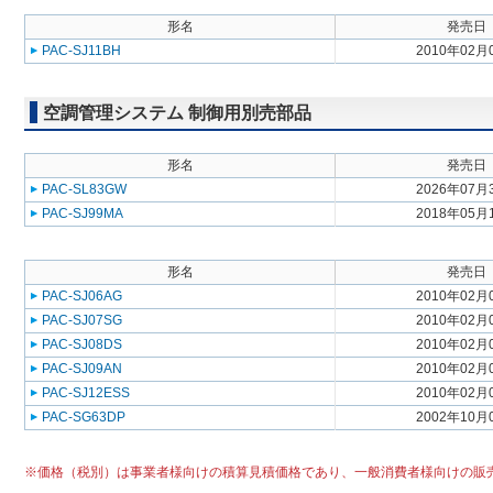
形名
発売日
PAC-SJ11BH
2010年02月
空調管理システム 制御用別売部品
形名
発売日
PAC-SL83GW
2026年07月
PAC-SJ99MA
2018年05月
形名
発売日
PAC-SJ06AG
2010年02月
PAC-SJ07SG
2010年02月
PAC-SJ08DS
2010年02月
PAC-SJ09AN
2010年02月
PAC-SJ12ESS
2010年02月
PAC-SG63DP
2002年10月
※価格（税別）は事業者様向けの積算見積価格であり、一般消費者様向けの販