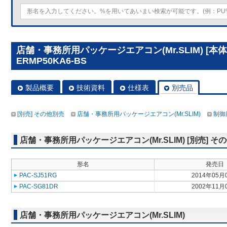
店舗・事務所用パッケージエアコン(Mr.SLIM) [本体
ERMP50KA6-BS
製品概要
技術資料
仕様表
別売品
[別売] その他別売
店舗・事務所用パッケージエアコン(Mr.SLIM)
制御
店舗・事務所用パッケージエアコン(Mr.SLIM) [別売] そ
形名
発売日
PAC-SJ51RG
2014年05月
PAC-SG81DR
2002年11月
店舗・事務所用パッケージエアコン(Mr.SLIM)