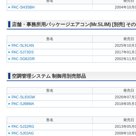
形名
発売日
PAC-SH35BH
2004年10月
店舗・事務所用パッケージエアコン(Mr.SLIM) [別売] そ
形名
発売日
PAC-SL91AN
2025年10月
PAC-SJ73DS
2017年01月
PAC-SG82DR
2002年11月
空調管理システム 制御用別売部品
形名
発売日
PAC-SL83GW
2026年07月
PAC-SJ98MA
2018年05月
形名
発売日
PAC-SJ32RG
2013年05月
PAC-SJ03AG
2008年10月