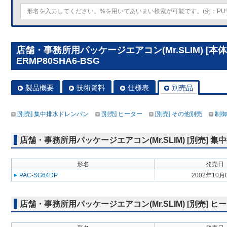
店舗・事務所用パッケージエアコン(Mr.SLIM) [本体
ERMP80SHA6-BSG
製品概要
技術資料
仕様表
別売品
[別売] 集中排水ドレンパン
[別売] ヒーター
[別売] その他別売
制御
店舗・事務所用パッケージエアコン(Mr.SLIM) [別売] 
形名
発売日
PAC-SG64DP
2002年10月
店舗・事務所用パッケージエアコン(Mr.SLIM) [別売] ヒ