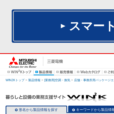
スマー
WIN2Kトップ
製品情報
[業務用]空調・換気
店舗・事務所用パッケージエアコン
形名から製品情報を探す
キーワードから製品情