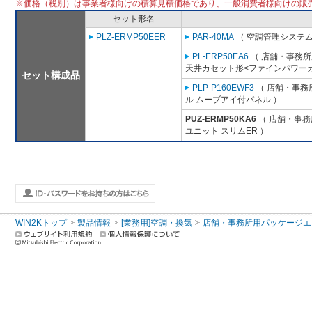
※価格（税別）は事業者様向けの積算見積価格であり、一般消費者様向けの販
セット形名
PLZ-ERMP50EER
PAR-40MA
（ 空調管理システム
PL-ERP50EA6
（ 店舗・事務所用
天井カセット形<ファインパワーカ
セット構成品
PLP-P160EWF3
（ 店舗・事務所
ル ムーブアイ付パネル ）
PUZ-ERMP50KA6
（ 店舗・事務所
ユニット スリムER ）
WIN2Kトップ
製品情報
[業務用]空調・換気
店舗・事務所用パッケージエアコン