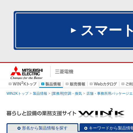
スマー
WIN2Kトップ
製品情報
[業務用]空調・換気
店舗・事務所用パッケージエアコン
形名から製品情報を探す
キーワードから製品情