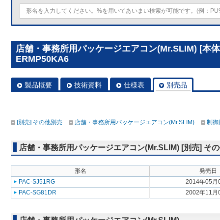
店舗・事務所用パッケージエアコン(Mr.SLIM) [本体
ERMP50KA6
製品概要
技術資料
仕様表
別売品
[別売] その他別売
店舗・事務所用パッケージエアコン(Mr.SLIM)
制御
店舗・事務所用パッケージエアコン(Mr.SLIM) [別売] そ
形名
発売日
PAC-SJ51RG
2014年05月
PAC-SG81DR
2002年11月