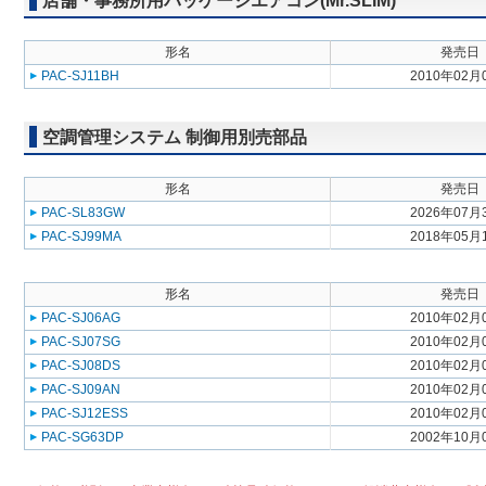
店舗・事務所用パッケージエアコン(Mr.SLIM)
形名
発売日
PAC-SJ11BH
2010年02月
空調管理システム 制御用別売部品
形名
発売日
PAC-SL83GW
2026年07月
PAC-SJ99MA
2018年05月
形名
発売日
PAC-SJ06AG
2010年02月
PAC-SJ07SG
2010年02月
PAC-SJ08DS
2010年02月
PAC-SJ09AN
2010年02月
PAC-SJ12ESS
2010年02月
PAC-SG63DP
2002年10月