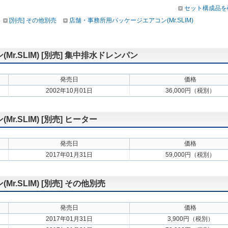
セット構成品を
[別売] その他別売
店舗・事務所用パッケージエアコン(Mr.SLIM)
.SLIM) [別売] 集中排水ドレンパン
発売日
価格
2002年10月01日
36,000円（税別）
.SLIM) [別売] ヒーター
発売日
価格
2017年01月31日
59,000円（税別）
.SLIM) [別売] その他別売
発売日
価格
2017年01月31日
3,900円（税別）