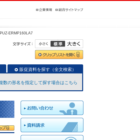
PUZ-ERMP160LA7
販促資料を探す（全文検索）
複数の形名を指定して探す場合はこちら