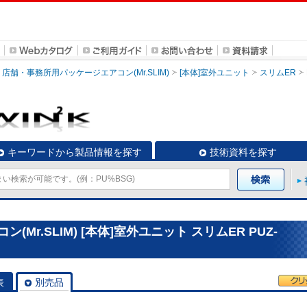
店舗・事務所用パッケージエアコン(Mr.SLIM)
[本体]室外ユニット
スリムER
キーワードから製品情報を探す
技術資料を探す
r.SLIM) [本体]室外ユニット スリムER PUZ-
表
別売品