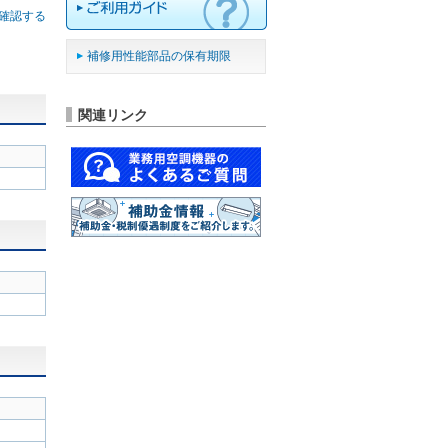
確認する
補修用性能部品の保有期限
関連リンク