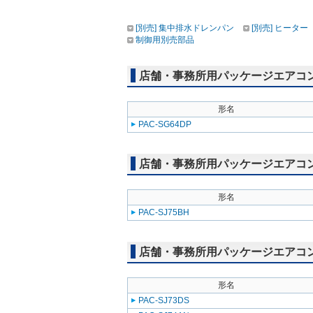
[別売] 集中排水ドレンパン
[別売] ヒーター
制御用別売部品
店舗・事務所用パッケージエアコン(Mr
形名
PAC-SG64DP
店舗・事務所用パッケージエアコン(Mr
形名
PAC-SJ75BH
店舗・事務所用パッケージエアコン(Mr
形名
PAC-SJ73DS