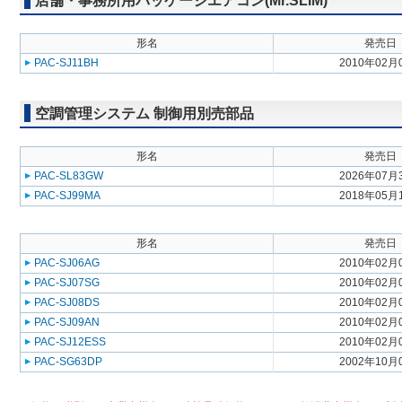
店舗・事務所用パッケージエアコン(Mr.SLIM)
形名
発売日
PAC-SJ11BH
2010年02月
空調管理システム 制御用別売部品
形名
発売日
PAC-SL83GW
2026年07月
PAC-SJ99MA
2018年05月
形名
発売日
PAC-SJ06AG
2010年02月
PAC-SJ07SG
2010年02月
PAC-SJ08DS
2010年02月
PAC-SJ09AN
2010年02月
PAC-SJ12ESS
2010年02月
PAC-SG63DP
2002年10月