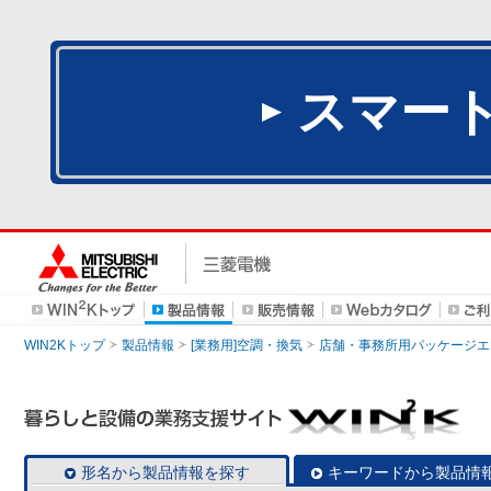
スマー
WIN2Kトップ
製品情報
[業務用]空調・換気
店舗・事務所用パッケージエアコン
形名から製品情報を探す
キーワードから製品情