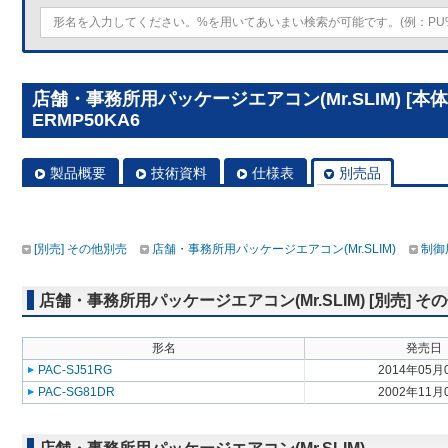
店舗・事務所用パッケージエアコン(Mr.SLIM) [本体
ERMP50KA6
製品概要
技術資料
仕様表
別売品
[別売] その他別売
店舗・事務所用パッケージエアコン(Mr.SLIM)
制御
店舗・事務所用パッケージエアコン(Mr.SLIM) [別売] そ
形名
発売日
PAC-SJ51RG
2014年05月
PAC-SG81DR
2002年11月