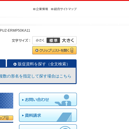
PUZ-ERMP50KA11
販促資料を探す（全文検索）
複数の形名を指定して探す場合はこちら