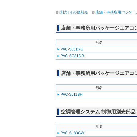
[別売] その他別売
店舗・事務所用パッケージエ
店舗・事務所用パッケージエアコン(Mr
形名
PAC-SJ51RG
PAC-SG81DR
店舗・事務所用パッケージエアコン(Mr
形名
PAC-SJ11BH
空調管理システム 制御用別売部品
形名
PAC-SL83GW