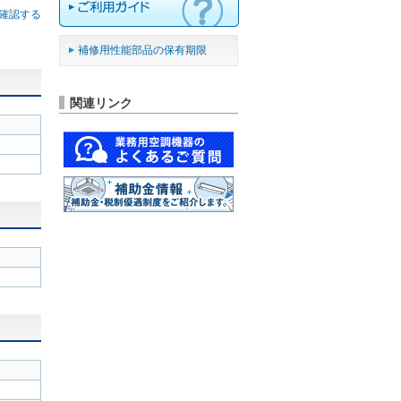
確認する
補修用性能部品の保有期限
関連リンク