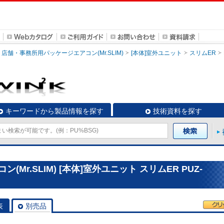
店舗・事務所用パッケージエアコン(Mr.SLIM)
[本体]室外ユニット
スリムER
キーワードから製品情報を探す
技術資料を探す
r.SLIM) [本体]室外ユニット スリムER PUZ-
表
別売品