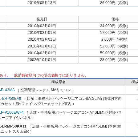
2019年05月13日
26,000円（税別）
発売日
価格
2010年02月01日
24,000円（税別）
2010年02月01日
17,000円（税別）
2010年02月01日
2,600円（税別）
2010年02月01日
52,000円（税別）
2010年02月01日
59,000円（税別）
2002年10月01日
28,000円（税別）
あり、一般消費者様向けの販売価格ではありません。
構成形名
構
AR-43MA
（ 空調管理システム MAリモコン ）
L-ERP50EA9
（ 店舗・事務所用パッケージエアコン(Mr.SLIM) [本体]4方向
井カセット形<ファインパワーカセット>室内 ）
LP-P160EWF4
（ 店舗・事務所用パッケージエアコン(Mr.SLIM) [別売]パネ
ムーブアイ付パネル ）
Z-ERMP50KA11
（ 店舗・事務所用パッケージエアコン(Mr.SLIM) [本体]室
ニット スリムER ）