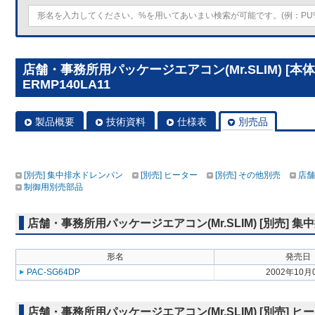
店舗・事務所用パッケージエアコン(Mr.SLIM) [本体
ERMP140LA11
製品概要
技術資料
仕様表
別売品
[別売] 集中排水ドレンパン
[別売] ヒーター
[別売] その他別売
店舗
制御用別売部品
店舗・事務所用パッケージエアコン(Mr.SLIM) [別売] 
形名
発売日
PAC-SG64DP
2002年10月
店舗・事務所用パッケージエアコン(Mr.SLIM) [別売] ヒ