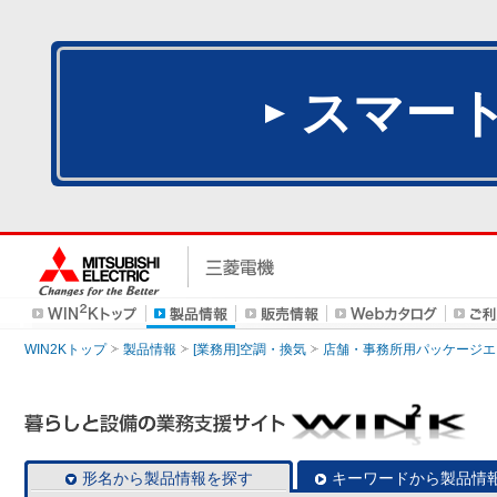
スマー
WIN2Kトップ
製品情報
[業務用]空調・換気
店舗・事務所用パッケージエアコン
形名から製品情報を探す
キーワードから製品情