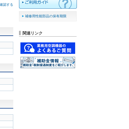
確認する
補修用性能部品の保有期限
関連リンク