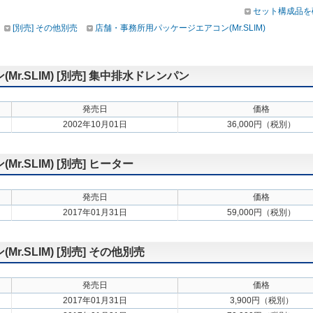
セット構成品を
[別売] その他別売
店舗・事務所用パッケージエアコン(Mr.SLIM)
.SLIM) [別売] 集中排水ドレンパン
発売日
価格
2002年10月01日
36,000円（税別）
.SLIM) [別売] ヒーター
発売日
価格
2017年01月31日
59,000円（税別）
.SLIM) [別売] その他別売
発売日
価格
2017年01月31日
3,900円（税別）