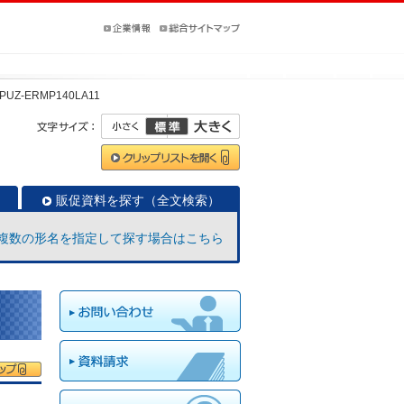
PUZ-ERMP140LA11
販促資料を探す（全文検索）
複数の形名を指定して探す場合はこちら