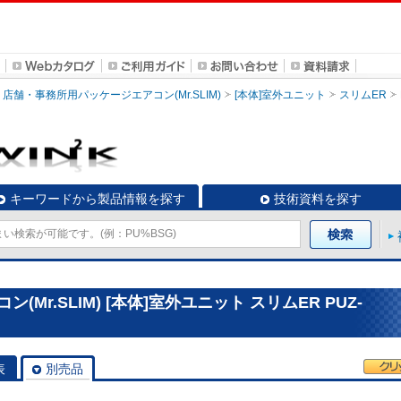
店舗・事務所用パッケージエアコン(Mr.SLIM)
[本体]室外ユニット
スリムER
キーワードから製品情報を探す
技術資料を探す
r.SLIM) [本体]室外ユニット スリムER PUZ-
表
別売品