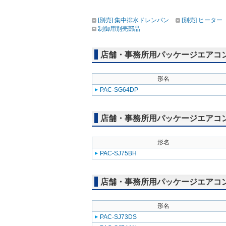
[別売] 集中排水ドレンパン
[別売] ヒーター
制御用別売部品
店舗・事務所用パッケージエアコン(Mr
形名
PAC-SG64DP
店舗・事務所用パッケージエアコン(Mr
形名
PAC-SJ75BH
店舗・事務所用パッケージエアコン(Mr
形名
PAC-SJ73DS