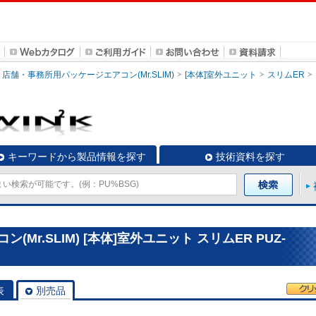
店舗・事務所用パッケージエアコン(Mr.SLIM)
[本体]室外ユニット
スリムER
キーワードから製品情報を探す
技術資料を探す
r.SLIM) [本体]室外ユニット スリムER PUZ-
表
別売品