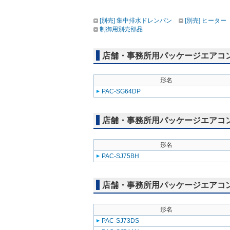
[別売] 集中排水ドレンパン
[別売] ヒーター
制御用別売部品
店舗・事務所用パッケージエアコン(Mr
形名
PAC-SG64DP
店舗・事務所用パッケージエアコン(Mr
形名
PAC-SJ75BH
店舗・事務所用パッケージエアコン(Mr
形名
PAC-SJ73DS