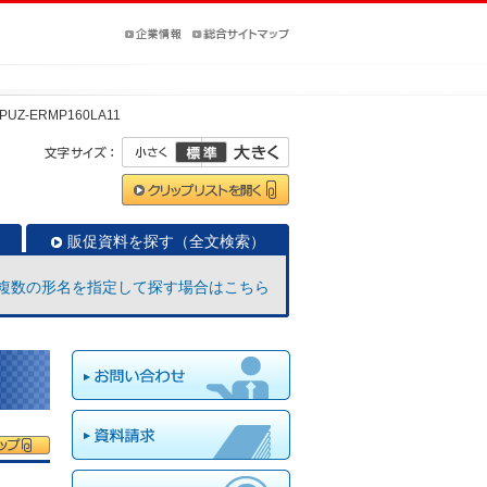
PUZ-ERMP160LA11
販促資料を探す（全文検索）
複数の形名を指定して探す場合はこちら