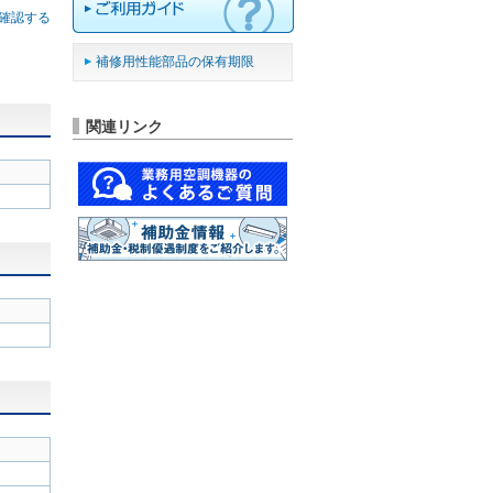
確認する
補修用性能部品の保有期限
関連リンク