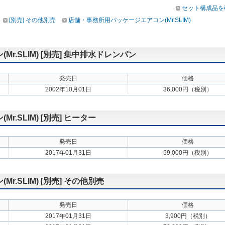
セット構成品を
[別売] その他別売
店舗・事務所用パッケージエアコン(Mr.SLIM)
.SLIM) [別売] 集中排水ドレンパン
発売日
価格
2002年10月01日
36,000円（税別）
.SLIM) [別売] ヒーター
発売日
価格
2017年01月31日
59,000円（税別）
.SLIM) [別売] その他別売
発売日
価格
2017年01月31日
3,900円（税別）