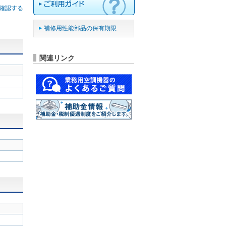
確認する
補修用性能部品の保有期限
関連リンク