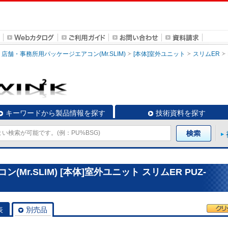
店舗・事務所用パッケージエアコン(Mr.SLIM)
[本体]室外ユニット
スリムER
キーワードから製品情報を探す
技術資料を探す
r.SLIM) [本体]室外ユニット スリムER PUZ-
表
別売品