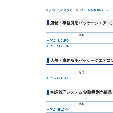
[別売] その他別売
店舗・事務所用パッケージエ
店舗・事務所用パッケージエアコン(Mr
形名
PAC-SJ51RG
PAC-SG81DR
店舗・事務所用パッケージエアコン(Mr
形名
PAC-SJ11BH
空調管理システム 制御用別売部品
形名
PAC-SK15MA