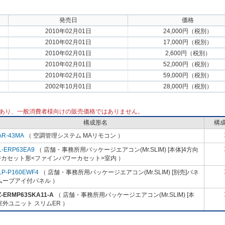
発売日
価格
2010年02月01日
24,000円（税別）
2010年02月01日
17,000円（税別）
2010年02月01日
2,600円（税別）
2010年02月01日
52,000円（税別）
2010年02月01日
59,000円（税別）
2002年10月01日
28,000円（税別）
あり、一般消費者様向けの販売価格ではありません。
構成形名
構
AR-43MA
（ 空調管理システム MAリモコン ）
L-ERP63EA9
（ 店舗・事務所用パッケージエアコン(Mr.SLIM) [本体]4方向
井カセット形<ファインパワーカセット>室内 ）
LP-P160EWF4
（ 店舗・事務所用パッケージエアコン(Mr.SLIM) [別売]パネ
ムーブアイ付パネル ）
Z-ERMP63SKA11-A
（ 店舗・事務所用パッケージエアコン(Mr.SLIM) [本
室外ユニット スリムER ）