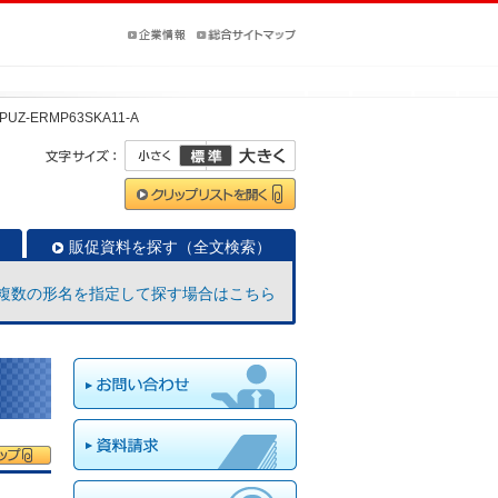
PUZ-ERMP63SKA11-A
販促資料を探す（全文検索）
複数の形名を指定して探す場合はこちら