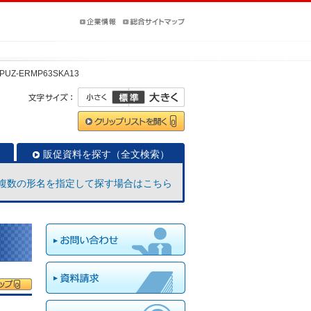
PUZ-ERMP63SKA13
販促資料を探す（全文検索）
複数の形名を指定して探す場合はこちら