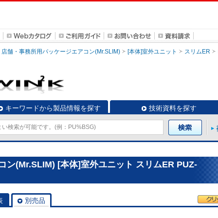
店舗・事務所用パッケージエアコン(Mr.SLIM)
[本体]室外ユニット
スリムER
キーワードから製品情報を探す
技術資料を探す
r.SLIM) [本体]室外ユニット スリムER PUZ-
表
別売品