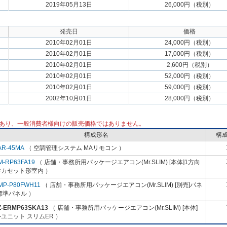
2019年05月13日
26,000円（税別）
発売日
価格
2010年02月01日
24,000円（税別）
2010年02月01日
17,000円（税別）
2010年02月01日
2,600円（税別）
2010年02月01日
52,000円（税別）
2010年02月01日
59,000円（税別）
2002年10月01日
28,000円（税別）
あり、一般消費者様向けの販売価格ではありません。
構成形名
構
AR-45MA
（ 空調管理システム MAリモコン ）
M-RP63FA19
（ 店舗・事務所用パッケージエアコン(Mr.SLIM) [本体]1方向
井カセット形室内 ）
MP-P80FWH11
（ 店舗・事務所用パッケージエアコン(Mr.SLIM) [別売]パネ
標準パネル ）
Z-ERMP63SKA13
（ 店舗・事務所用パッケージエアコン(Mr.SLIM) [本体]
ユニット スリムER ）