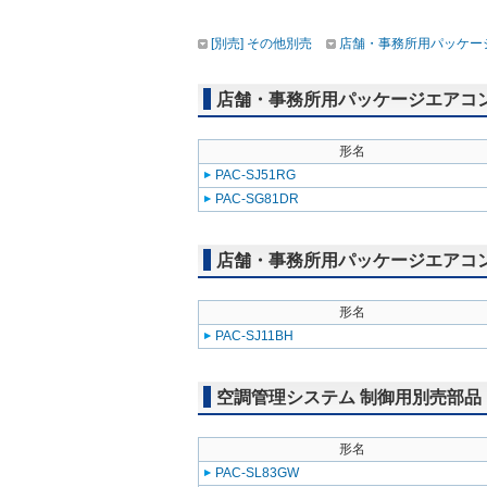
[別売] その他別売
店舗・事務所用パッケージエ
店舗・事務所用パッケージエアコン(Mr
形名
PAC-SJ51RG
PAC-SG81DR
店舗・事務所用パッケージエアコン(Mr
形名
PAC-SJ11BH
空調管理システム 制御用別売部品
形名
PAC-SL83GW