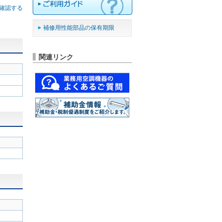
確認する
補修用性能部品の保有期限
関連リンク