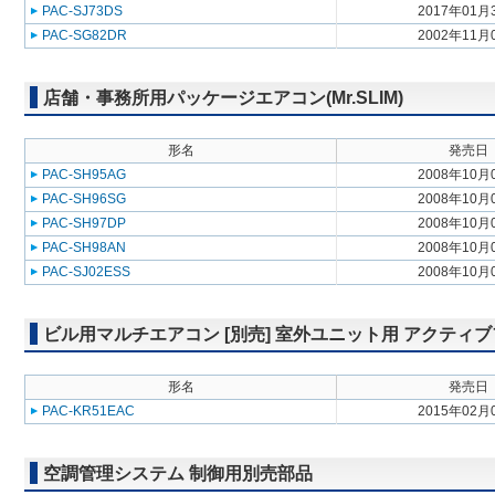
PAC-SJ73DS
2017年01月
PAC-SG82DR
2002年11月
店舗・事務所用パッケージエアコン(Mr.SLIM)
形名
発売日
PAC-SH95AG
2008年10月
PAC-SH96SG
2008年10月
PAC-SH97DP
2008年10月
PAC-SH98AN
2008年10月
PAC-SJ02ESS
2008年10月
ビル用マルチエアコン [別売] 室外ユニット用 アクティ
形名
発売日
PAC-KR51EAC
2015年02月
空調管理システム 制御用別売部品