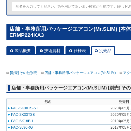
店舗・事務所用パッケージエアコン(Mr.SLIM) [本体
ERMP224KA3
製品概要
技術資料
仕様表
別売品
[別売] その他別売
店舗・事務所用パッケージエアコン(Mr.SLIM)
アク
店舗・事務所用パッケージエアコン(Mr.SLIM) [別売] そ
形名
発売日
PAC-SK30TS-ST
2020年05月
PAC-SK33TSB
2020年05月
PAC-SK18BH
2019年05月
PAC-SJ90RG
2017年05月