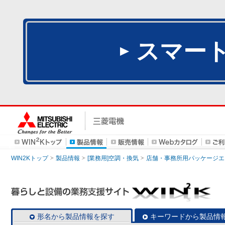
スマー
WIN2Kトップ
製品情報
[業務用]空調・換気
店舗・事務所用パッケージエアコン
形名から製品情報を探す
キーワードから製品情