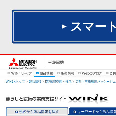
スマー
WIN2Kトップ
製品情報
[業務用]空調・換気
店舗・事務所用パッケージエアコン
形名から製品情報を探す
キーワードから製品情