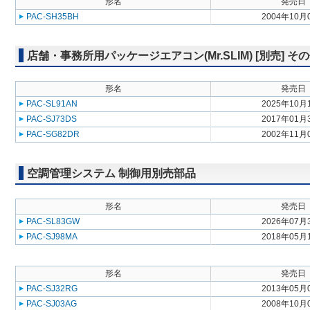
形名
発売日
PAC-SH35BH
2004年10月
店舗・事務所用パッケージエアコン(Mr.SLIM) [別売] そ
形名
発売日
PAC-SL91AN
2025年10月
PAC-SJ73DS
2017年01月
PAC-SG82DR
2002年11月
空調管理システム 制御用別売部品
形名
発売日
PAC-SL83GW
2026年07月
PAC-SJ98MA
2018年05月
形名
発売日
PAC-SJ32RG
2013年05月
PAC-SJ03AG
2008年10月