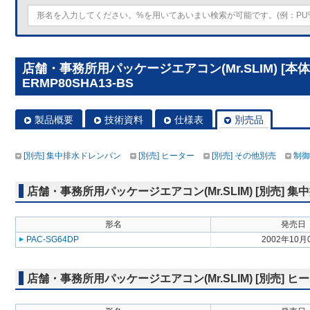
店舗・事務所用パッケージエアコン(Mr.SLIM) [本体
ERMP80SHA13-BS
製品概要
技術資料
仕様表
別売品
[別売] 集中排水ドレンパン
[別売] ヒーター
[別売] その他別売
制御
店舗・事務所用パッケージエアコン(Mr.SLIM) [別売] 
形名
発売日
PAC-SG64DP
2002年10月
店舗・事務所用パッケージエアコン(Mr.SLIM) [別売] ヒ