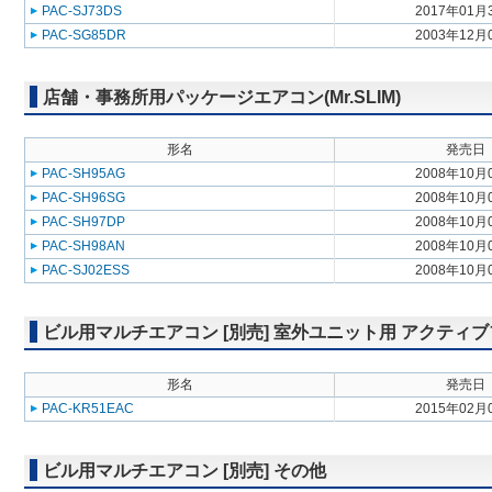
PAC-SJ73DS
2017年01月
PAC-SG85DR
2003年12月
店舗・事務所用パッケージエアコン(Mr.SLIM)
形名
発売日
PAC-SH95AG
2008年10月
PAC-SH96SG
2008年10月
PAC-SH97DP
2008年10月
PAC-SH98AN
2008年10月
PAC-SJ02ESS
2008年10月
ビル用マルチエアコン [別売] 室外ユニット用 アクティ
形名
発売日
PAC-KR51EAC
2015年02月
ビル用マルチエアコン [別売] その他