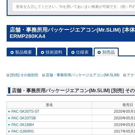
店舗・事務所用パッケージエアコン(Mr.SLIM) [本体
ERMP280KA4
製品概要
技術資料
仕様表
別売品
[別売] その他別売
店舗・事務所用パッケージエアコン(Mr.SLIM)
アク
店舗・事務所用パッケージエアコン(Mr.SLIM) [別売] そ
形名
発売日
PAC-SK30TS-ST
2020年05月
PAC-SK33TSB
2020年05月
PAC-SK18BH
2019年05月
PAC-SJ90RG
2017年05月