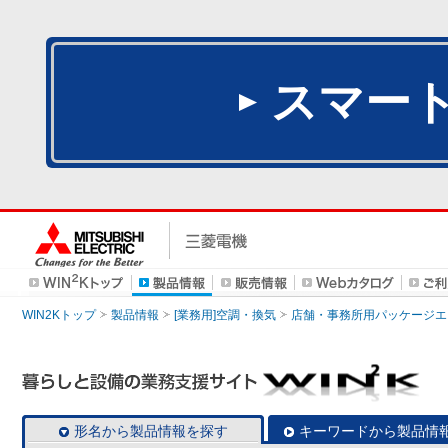
スマー
WIN2Kトップ
製品情報
[業務用]空調・換気
店舗・事務所用パッケージエアコン
形名から製品情報を探す
キーワードから製品情