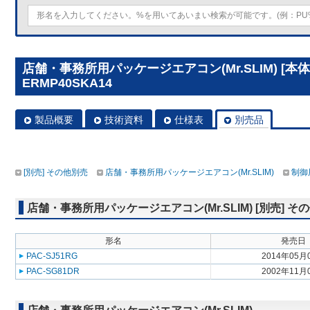
店舗・事務所用パッケージエアコン(Mr.SLIM) [本体
ERMP40SKA14
製品概要
技術資料
仕様表
別売品
[別売] その他別売
店舗・事務所用パッケージエアコン(Mr.SLIM)
制御
店舗・事務所用パッケージエアコン(Mr.SLIM) [別売] そ
形名
発売日
PAC-SJ51RG
2014年05月
PAC-SG81DR
2002年11月