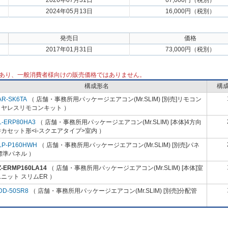
2026年07月31日
67,000円（税別）
2024年05月13日
16,000円（税別）
発売日
価格
2017年01月31日
73,000円（税別）
あり、一般消費者様向けの販売価格ではありません。
構成形名
構
AR-SK6TA
（ 店舗・事務所用パッケージエアコン(Mr.SLIM) [別売]リモコン
イヤレスリモコンキット ）
L-ERP80HA3
（ 店舗・事務所用パッケージエアコン(Mr.SLIM) [本体]4方向
カセット形<i-スクエアタイプ>室内 ）
LP-P160HWH
（ 店舗・事務所用パッケージエアコン(Mr.SLIM) [別売]パネ
標準パネル ）
Z-ERMP160LA14
（ 店舗・事務所用パッケージエアコン(Mr.SLIM) [本体]室
ニット スリムER ）
DD-50SR8
（ 店舗・事務所用パッケージエアコン(Mr.SLIM) [別売]分配管