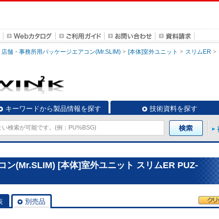
店舗・事務所用パッケージエアコン(Mr.SLIM)
[本体]室外ユニット
スリムER
キーワードから製品情報を探す
技術資料を探す
r.SLIM) [本体]室外ユニット スリムER PUZ-
表
別売品