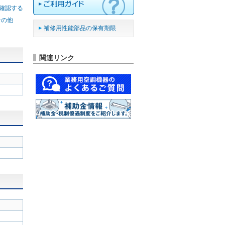
確認する
 その他
補修用性能部品の保有期限
関連リンク