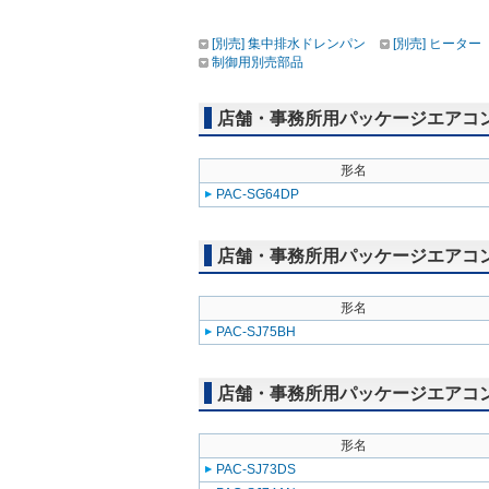
[別売] 集中排水ドレンパン
[別売] ヒーター
制御用別売部品
店舗・事務所用パッケージエアコン(Mr
形名
PAC-SG64DP
店舗・事務所用パッケージエアコン(Mr
形名
PAC-SJ75BH
店舗・事務所用パッケージエアコン(Mr
形名
PAC-SJ73DS