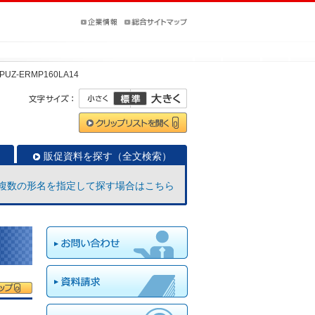
PUZ-ERMP160LA14
販促資料を探す（全文検索）
複数の形名を指定して探す場合はこちら