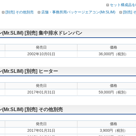
セット構成品を
[別売] その他別売
店舗・事務所用パッケージエアコン(Mr.SLIM)
[別売]
.SLIM) [別売] 集中排水ドレンパン
発売日
価格
2002年10月01日
36,000円（税別）
.SLIM) [別売] ヒーター
発売日
価格
2017年01月31日
59,000円（税別）
.SLIM) [別売] その他別売
発売日
価格
2017年01月31日
3,900円（税別）