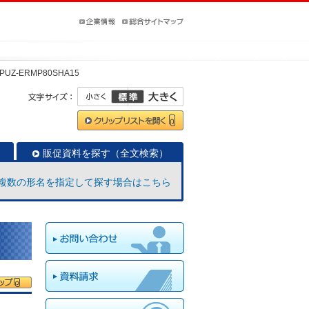
PUZ-ERMP80SHA15
販促資料を探す（全文検索）
複数の形名を指定して探す場合はこちら