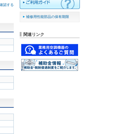
確認する
補修用性能部品の保有期限
関連リンク