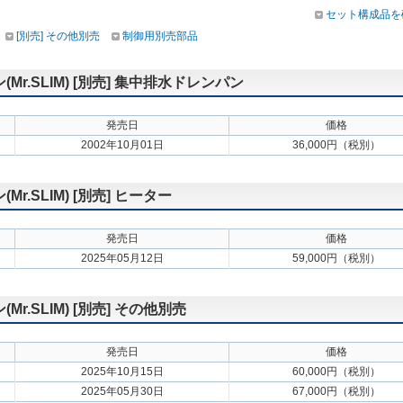
セット構成品を
[別売] その他別売
制御用別売部品
.SLIM) [別売] 集中排水ドレンパン
発売日
価格
2002年10月01日
36,000円（税別）
.SLIM) [別売] ヒーター
発売日
価格
2025年05月12日
59,000円（税別）
.SLIM) [別売] その他別売
発売日
価格
2025年10月15日
60,000円（税別）
2025年05月30日
67,000円（税別）