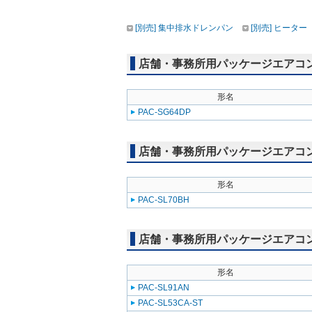
[別売] 集中排水ドレンパン
[別売] ヒーター
店舗・事務所用パッケージエアコン(Mr
形名
PAC-SG64DP
店舗・事務所用パッケージエアコン(Mr
形名
PAC-SL70BH
店舗・事務所用パッケージエアコン(Mr
形名
PAC-SL91AN
PAC-SL53CA-ST