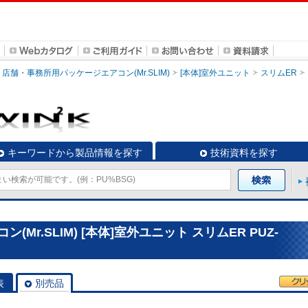
店舗・事務所用パッケージエアコン(Mr.SLIM)
[本体]室外ユニット
スリムER
キーワードから製品情報を探す
技術資料を探す
r.SLIM) [本体]室外ユニット スリムER PUZ-
表
別売品