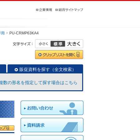
専用
PU-CRMP63KA4
販促資料を探す（全文検索）
複数の形名を指定して探す場合はこちら