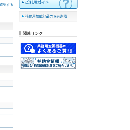
確認する
補修用性能部品の保有期限
関連リンク