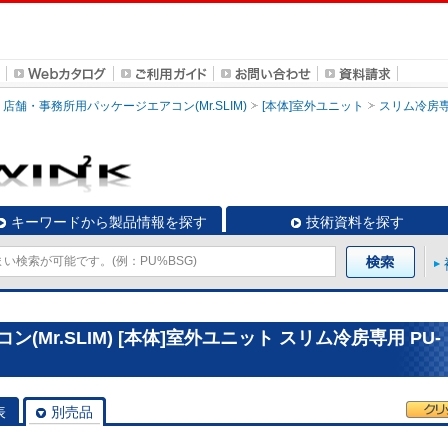
店舗・事務所用パッケージエアコン(Mr.SLIM)
[本体]室外ユニット
スリム冷房
キーワードから製品情報を探す
技術資料を探す
Mr.SLIM) [本体]室外ユニット スリム冷房専用 PU-
表
別売品