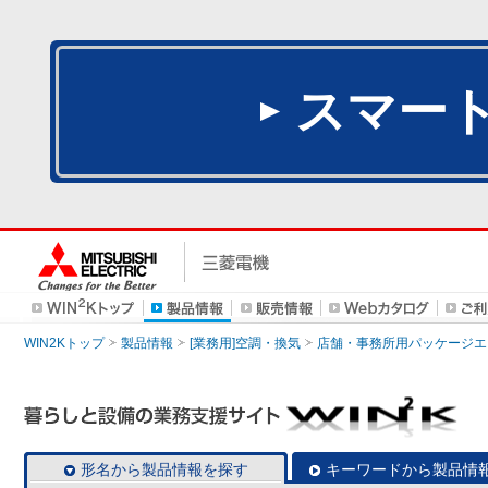
スマー
WIN2Kトップ
製品情報
[業務用]空調・換気
店舗・事務所用パッケージエアコン
形名から製品情報を探す
キーワードから製品情