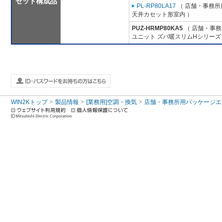
セット構成品
PL-RP80LA17
（ 店舗・事務所用
天井カセット形室内 ）
PUZ-HRMP80KA5
（ 店舗・事務所
ユニット ズバ暖スリムHシリーズ
WIN2Kトップ
製品情報
[業務用]空調・換気
店舗・事務所用パッケージエアコン