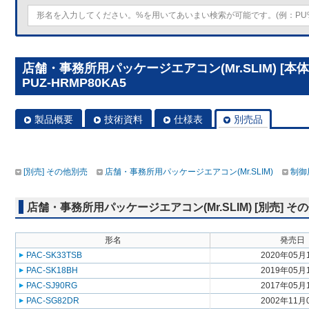
店舗・事務所用パッケージエアコン(Mr.SLIM) [
PUZ-HRMP80KA5
製品概要
技術資料
仕様表
別売品
[別売] その他別売
店舗・事務所用パッケージエアコン(Mr.SLIM)
制御
店舗・事務所用パッケージエアコン(Mr.SLIM) [別売] そ
形名
発売日
PAC-SK33TSB
2020年05月
PAC-SK18BH
2019年05月
PAC-SJ90RG
2017年05月
PAC-SG82DR
2002年11月