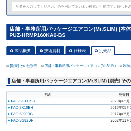
店舗・事務所用パッケージエアコン(Mr.SLIM) [
PUZ-HRMP160KA6-BS
製品概要
技術資料
仕様表
別売品
[別売] その他別売
店舗・事務所用パッケージエアコン(Mr.SLIM)
制御
店舗・事務所用パッケージエアコン(Mr.SLIM) [別売] そ
形名
発売日
PAC-SK33TSB
2020年05月
PAC-SK18BH
2019年05月
PAC-SJ90RG
2017年05月
PAC-SG82DR
2002年11月