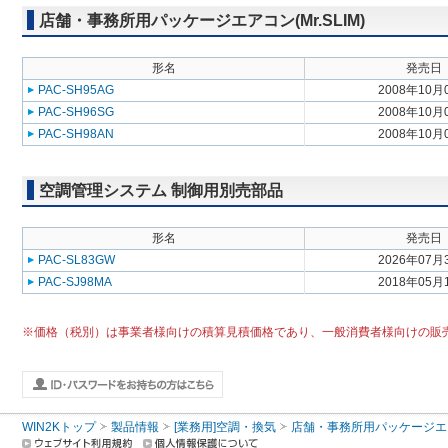
店舗・事務所用パッケージエアコン(Mr.SLIM)
形名
発売日
PAC-SH95AG
2008年10月
PAC-SH96SG
2008年10月
PAC-SH98AN
2008年10月
空調管理システム 制御用別売部品
形名
発売日
PAC-SL83GW
2026年07月
PAC-SJ98MA
2018年05月
※価格（税別）は事業者様向けの積算見積価格であり、一般消費者様向けの販
WIN2Kトップ
製品情報
[業務用]空調・換気
店舗・事務所用パッケージエアコン