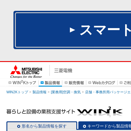
スマー
WIN2Kトップ
製品情報
[業務用]空調・換気
店舗・事務所用パッケージエアコン
形名から製品情報を探す
キーワードから製品情