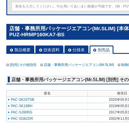
店舗・事務所用パッケージエアコン(Mr.SLIM) [
PUZ-HRMP160KA7-BS
製品概要
技術資料
仕様表
別売品
[別売] その他別売
店舗・事務所用パッケージエアコン(Mr.SLIM)
制御
店舗・事務所用パッケージエアコン(Mr.SLIM) [別売] そ
形名
発売日
PAC-SK33TSB
2020年05月
PAC-SK18BH
2019年05月
PAC-SJ90RG
2017年05月
PAC-SG82DR
2002年11月