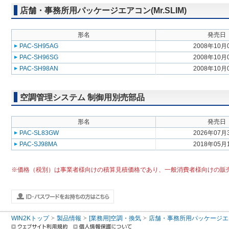
店舗・事務所用パッケージエアコン(Mr.SLIM)
形名
発売日
PAC-SH95AG
2008年10月
PAC-SH96SG
2008年10月
PAC-SH98AN
2008年10月
空調管理システム 制御用別売部品
形名
発売日
PAC-SL83GW
2026年07月
PAC-SJ98MA
2018年05月
※価格（税別）は事業者様向けの積算見積価格であり、一般消費者様向けの販
WIN2Kトップ
製品情報
[業務用]空調・換気
店舗・事務所用パッケージエアコン