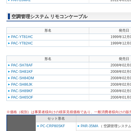
PAR-26MA1
2012年05月
空調管理システム リモコンケーブル
形名
発売日
PAC-YT81HC
1999年12月
PAC-YT82HC
1999年12月
形名
発売日
PAC-SH78AF
2008年02月
PAC-SH81KF
2008年02月
PAC-SH84DM
2008年02月
PAC-SH86JK
2008年02月
PAC-SH89KF
2008年02月
PAC-SH65OF
2006年01月
※価格（税別）は事業者様向けの積算見積価格であり、一般消費者様向けの販
セット形名
PC-CRP80SKF
PAR-35MA
（ 空調管理システム