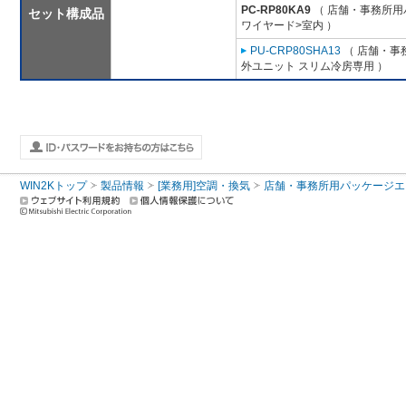
PC-RP80KA9
（ 店舗・事務所用パッ
セット構成品
ワイヤード>室内 ）
PU-CRP80SHA13
（ 店舗・事務
外ユニット スリム冷房専用 ）
WIN2Kトップ
製品情報
[業務用]空調・換気
店舗・事務所用パッケージエアコン