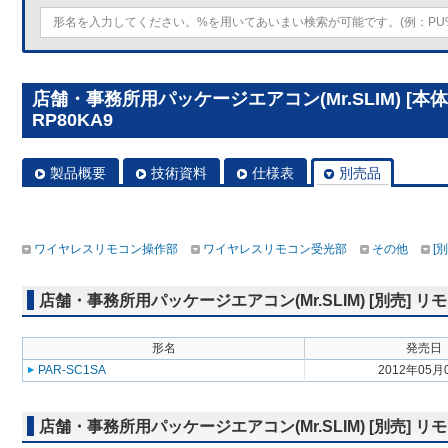
店舗・事務所用パッケージエアコン(Mr.SLIM) [本
RP80KA9
製品概要
技術資料
仕様表
別売品
ワイヤレスリモコン操作部
ワイヤレスリモコン受光部
その他
[
店舗・事務所用パッケージエアコン(Mr.SLIM) [別売]
形名
発売日
PAR-SC1SA
2012年05月
店舗・事務所用パッケージエアコン(Mr.SLIM) [別売]