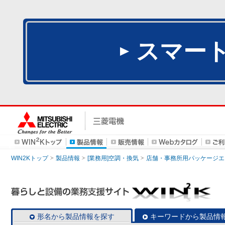
スマー
WIN2Kトップ
製品情報
[業務用]空調・換気
店舗・事務所用パッケージエアコン
形名から製品情報を探す
キーワードから製品情