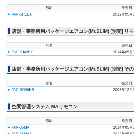
形名
発売日
PAR-SR1EA
2012年05月
店舗・事務所用パッケージエアコン(Mr.SLIM) [別売] リ
形名
発売日
PAC-SJ49RC
2014年05月
店舗・事務所用パッケージエアコン(Mr.SLIM) [別売] そ
形名
発売日
PAC-SG96HR
2003年12月
空調管理システム MAリモコン
形名
発売日
PAR-35MA
2014年05月