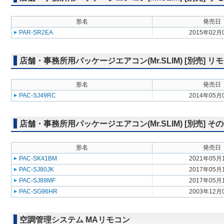
形名
発売日
PAR-SR2EA
2015年02月
店舗・事務所用パッケージエアコン(Mr.SLIM) [別売] リ
形名
発売日
PAC-SJ49RC
2014年05月
店舗・事務所用パッケージエアコン(Mr.SLIM) [別売] そ
形名
発売日
PAC-SK41BM
2021年05月
PAC-SJ80JK
2017年05月
PAC-SJ89MF
2017年05月
PAC-SG96HR
2003年12月
空調管理システム MAリモコン