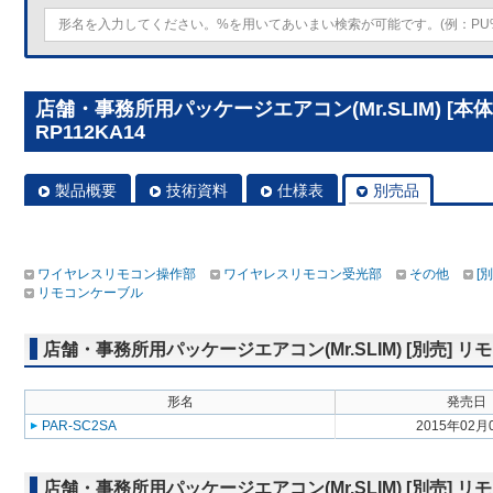
店舗・事務所用パッケージエアコン(Mr.SLIM) [本
RP112KA14
製品概要
技術資料
仕様表
別売品
ワイヤレスリモコン操作部
ワイヤレスリモコン受光部
その他
[
リモコンケーブル
店舗・事務所用パッケージエアコン(Mr.SLIM) [別売]
形名
発売日
PAR-SC2SA
2015年02月
店舗・事務所用パッケージエアコン(Mr.SLIM) [別売]