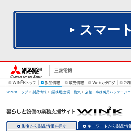
スマー
WIN2Kトップ
製品情報
[業務用]空調・換気
店舗・事務所用パッケージエアコン
形名から製品情報を探す
キーワードから製品情