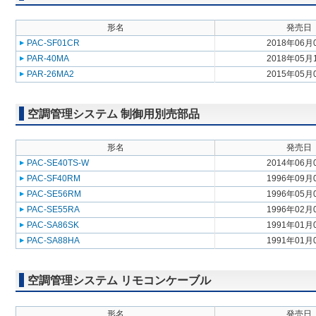
形名
発売日
PAC-SF01CR
2018年06月
PAR-40MA
2018年05月
PAR-26MA2
2015年05月
空調管理システム 制御用別売部品
形名
発売日
PAC-SE40TS-W
2014年06月
PAC-SF40RM
1996年09月
PAC-SE56RM
1996年05月
PAC-SE55RA
1996年02月
PAC-SA86SK
1991年01月
PAC-SA88HA
1991年01月
空調管理システム リモコンケーブル
形名
発売日