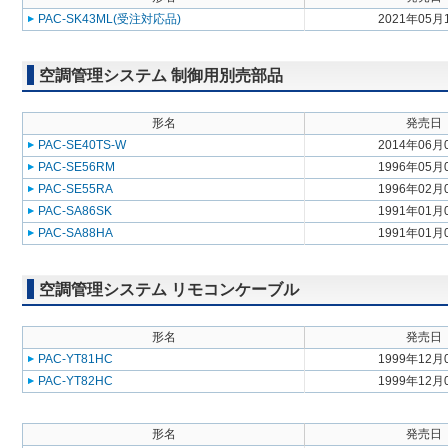
PAC-SK43ML(受注対応品)
2021年05月
空調管理システム 制御用別売部品
形名
発売日
PAC-SE40TS-W
2014年06月
PAC-SE56RM
1996年05月
PAC-SE55RA
1996年02月
PAC-SA86SK
1991年01月
PAC-SA88HA
1991年01月
空調管理システム リモコンケーブル
形名
発売日
PAC-YT81HC
1999年12月
PAC-YT82HC
1999年12月
形名
発売日