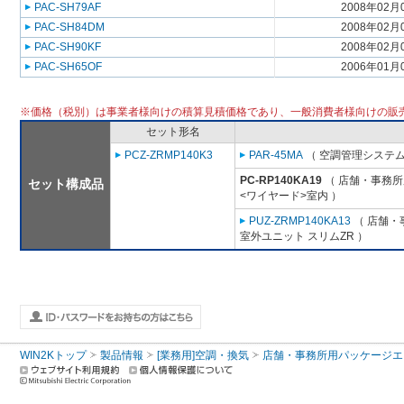
PAC-SH79AF
2008年02月
PAC-SH84DM
2008年02月
PAC-SH90KF
2008年02月
PAC-SH65OF
2006年01月
※価格（税別）は事業者様向けの積算見積価格であり、一般消費者様向けの販
セット形名
PCZ-ZRMP140K3
PAR-45MA
（ 空調管理システム
PC-RP140KA19
（ 店舗・事務所用
セット構成品
<ワイヤード>室内 ）
PUZ-ZRMP140KA13
（ 店舗・事
室外ユニット スリムZR ）
WIN2Kトップ
製品情報
[業務用]空調・換気
店舗・事務所用パッケージエアコン