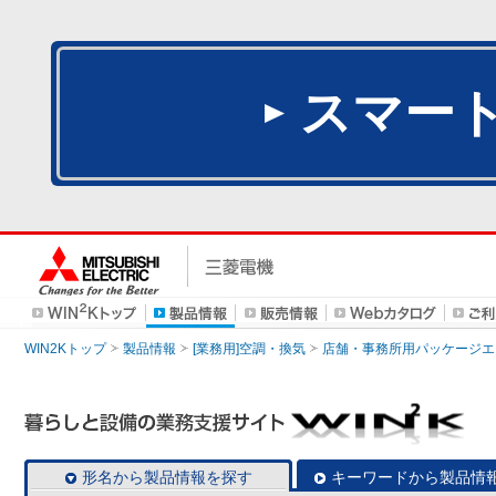
スマー
WIN2Kトップ
製品情報
[業務用]空調・換気
店舗・事務所用パッケージエアコン
形名から製品情報を探す
キーワードから製品情