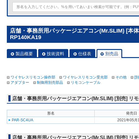
店舗・事務所用パッケージエアコン(Mr.SLIM) [本
RP140KA19
製品概要
技術資料
仕様表
別売品
ワイヤレスリモコン操作部
ワイヤレスリモコン受光部
その他
[
アダプター
制御用別売部品
リモコンケーブル
店舗・事務所用パッケージエアコン(Mr.SLIM) [別売]
形名
発売日
PAR-SC4UA
2021年05月
店舗・事務所用パッケージエアコン(Mr.SLIM) [別売]