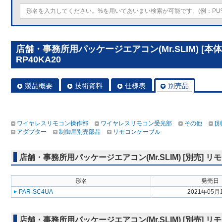
店舗・事務所用パッケージエアコン(Mr.SLIM) [本
RP40KA20
製品概要
技術資料
仕様表
別売品
ワイヤレスリモコン操作部
ワイヤレスリモコン受光部
その他
[
アダプター
制御用別売部品
リモコンケーブル
店舗・事務所用パッケージエアコン(Mr.SLIM) [別売]
形名
発売日
PAR-SC4UA
2021年05月
店舗・事務所用パッケージエアコン(Mr.SLIM) [別売]