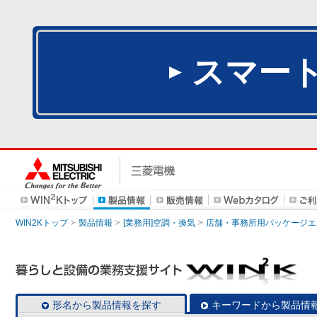
スマー
WIN2Kトップ
製品情報
[業務用]空調・換気
店舗・事務所用パッケージエアコン
形名から製品情報を探す
キーワードから製品情