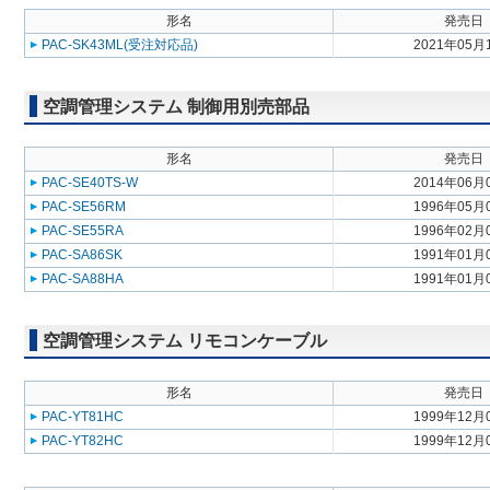
形名
発売日
PAC-SK43ML(受注対応品)
2021年05月
空調管理システム 制御用別売部品
形名
発売日
PAC-SE40TS-W
2014年06月
PAC-SE56RM
1996年05月
PAC-SE55RA
1996年02月
PAC-SA86SK
1991年01月
PAC-SA88HA
1991年01月
空調管理システム リモコンケーブル
形名
発売日
PAC-YT81HC
1999年12月
PAC-YT82HC
1999年12月