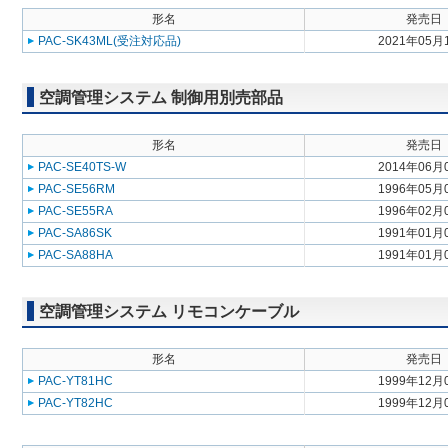
形名
発売日
PAC-SK43ML(受注対応品)
2021年05月
空調管理システム 制御用別売部品
形名
発売日
PAC-SE40TS-W
2014年06月
PAC-SE56RM
1996年05月
PAC-SE55RA
1996年02月
PAC-SA86SK
1991年01月
PAC-SA88HA
1991年01月
空調管理システム リモコンケーブル
形名
発売日
PAC-YT81HC
1999年12月
PAC-YT82HC
1999年12月