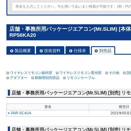
店舗・事務所用パッケージエアコン(Mr.SLIM) [本
RP56KA20
製品概要
技術資料
仕様表
別売品
ワイヤレスリモコン操作部
ワイヤレスリモコン受光部
その他
[
アダプター
制御用別売部品
リモコンケーブル
店舗・事務所用パッケージエアコン(Mr.SLIM) [別売]
形名
発売日
PAR-SC4UA
2021年05月
店舗・事務所用パッケージエアコン(Mr.SLIM) [別売]