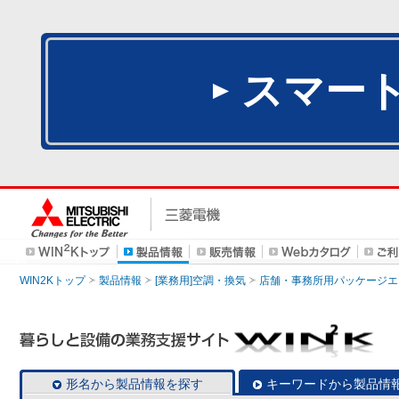
スマー
WIN2Kトップ
製品情報
[業務用]空調・換気
店舗・事務所用パッケージエアコン
形名から製品情報を探す
キーワードから製品情