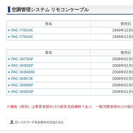
空調管理システム リモコンケーブル
形名
発売日
PAC-YT81HC
1999年12月
PAC-YT82HC
1999年12月
形名
発売日
PAC-SH79AF
2008年02月
PAC-SH82KF
2008年02月
PAC-SH84DM
2008年02月
PAC-SH87JK
2008年02月
PAC-SH90KF
2008年02月
PAC-SH65OF
2006年01月
※価格（税別）は事業者様向けの積算見積価格であり、一般消費者様向けの販