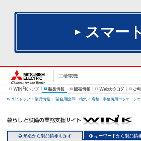
スマー
WIN2Kトップ
製品情報
[業務用]空調・換気
店舗・事務所用パッケージエアコン
形名から製品情報を探す
キーワードから製品情