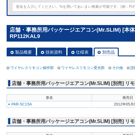
店舗・事務所用パッケージエアコン(Mr.SLIM) [本
RP112KAL9
製品概要
技術資料
仕様表
別売品
ワイヤレスリモコン操作部
ワイヤレスリモコン受光部
その他
[
店舗・事務所用パッケージエアコン(Mr.SLIM) [別売]
形名
発売日
PAR-SC1SA
2012年05月
店舗・事務所用パッケージエアコン(Mr.SLIM) [別売]