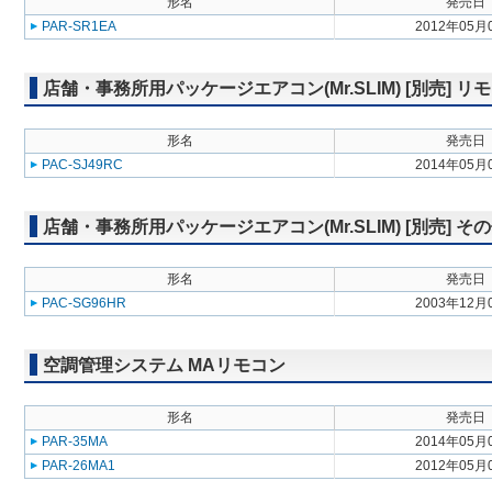
形名
発売日
PAR-SR1EA
2012年05月
店舗・事務所用パッケージエアコン(Mr.SLIM) [別売] リ
形名
発売日
PAC-SJ49RC
2014年05月
店舗・事務所用パッケージエアコン(Mr.SLIM) [別売] そ
形名
発売日
PAC-SG96HR
2003年12月
空調管理システム MAリモコン
形名
発売日
PAR-35MA
2014年05月
PAR-26MA1
2012年05月