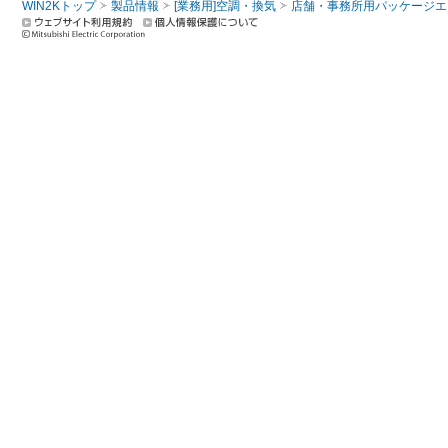
WIN2Kトップ
製品情報
[業務用]空調・換気
店舗・事務所用パッケージエアコン