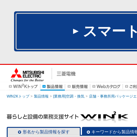
スマー
WIN2Kトップ
製品情報
[業務用]空調・換気
店舗・事務所用パッケージエアコン
形名から製品情報を探す
キーワードから製品情