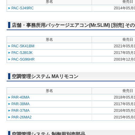
形名
発売日
PAC-SJ49RC
2014年05月
店舗・事務所用パッケージエアコン(Mr.SLIM) [別売] そ
形名
発売日
PAC-SK41BM
2021年05月
PAC-SJ80JK
2017年05月
PAC-SG96HR
2003年12月
空調管理システム MAリモコン
形名
発売日
PAR-40MA
2018年05月
PAR-38MA
2017年05月
PAR-37MA
2016年05月
PAR-26MA2
2015年05月
空調管理システム 制御用別売部品