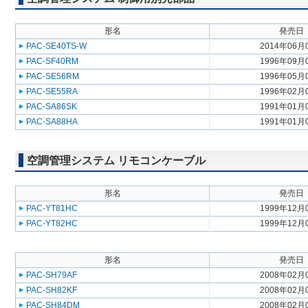
形名
発売日
PAC-SE40TS-W
2014年06月
PAC-SF40RM
1996年09月
PAC-SE56RM
1996年05月
PAC-SE55RA
1996年02月
PAC-SA86SK
1991年01月
PAC-SA88HA
1991年01月
空調管理システム リモコンケーブル
形名
発売日
PAC-YT81HC
1999年12月
PAC-YT82HC
1999年12月
形名
発売日
PAC-SH79AF
2008年02月
PAC-SH82KF
2008年02月
PAC-SH84DM
2008年02月