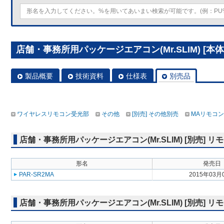
店舗・事務所用パッケージエアコン(Mr.SLIM) [本体]
製品概要
技術資料
仕様表
別売品
ワイヤレスリモコン受光部
その他
[別売] その他別売
MAリモコン
店舗・事務所用パッケージエアコン(Mr.SLIM) [別売]
形名
発売日
PAR-SR2MA
2015年03月
店舗・事務所用パッケージエアコン(Mr.SLIM) [別売] リ