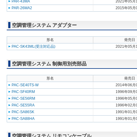
PAR-43MA
2021年05月
PAR-26MA2
2015年05月
空調管理システム アダプター
形名
発売日
PAC-SK43ML(受注対応品)
2021年05月
空調管理システム 制御用別売部品
形名
発売日
PAC-SE40TS-W
2014年06月
PAC-SF40RM
1996年09月
PAC-SE56RM
1996年05月
PAC-SE55RA
1996年02月
PAC-SA86SK
1991年01月
PAC-SA88HA
1991年01月
空調管理システム リモコンケーブル