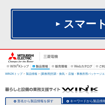
スマー
WIN2Kトップ
製品情報
[業務用]空調・換気
店舗・事務所用パッケージエアコン
形名から製品情報を探す
キーワードから製品情