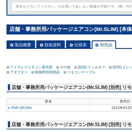
店舗・事務所用パッケージエアコン(Mr.SLIM) [本体]
製品概要
技術資料
仕様表
別売品
ワイヤレスリモコン受光部
その他
[別売] フィルター
[別売] ド
アダプター
制御用別売部品
リモコンケーブル
店舗・事務所用パッケージエアコン(Mr.SLIM) [別売]
形名
発売日
PAR-SR2MA
2015年03月
店舗・事務所用パッケージエアコン(Mr.SLIM) [別売] リ