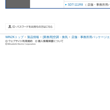
SDT-111R8
（ 店舗・事務所用パッ
WIN2Kトップ
製品情報
[業務用]空調・換気
店舗・事務所用パッケージエアコン