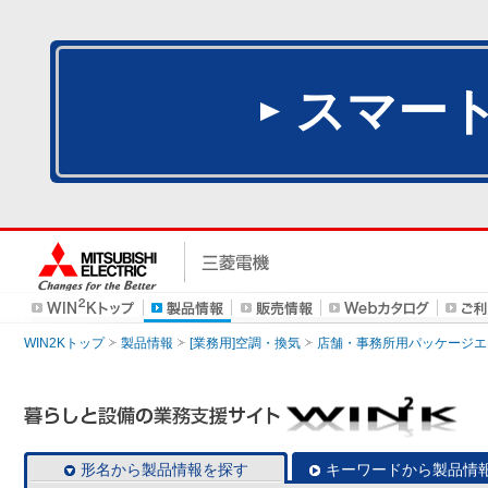
スマー
WIN2Kトップ
製品情報
[業務用]空調・換気
店舗・事務所用パッケージエアコン
形名から製品情報を探す
キーワードから製品情