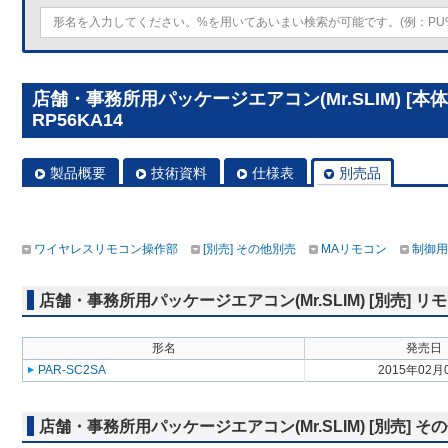
店舗・事務所用パッケージエアコン(Mr.SLIM) [本
RP56KA14
製品概要
技術資料
仕様表
別売品
ワイヤレスリモコン操作部
[別売] その他別売
MAリモコン
制御用
店舗・事務所用パッケージエアコン(Mr.SLIM) [別売]
形名
発売日
PAR-SC2SA
2015年02月
店舗・事務所用パッケージエアコン(Mr.SLIM) [別売] そ