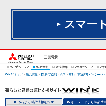
スマー
WIN2Kトップ
製品情報
[業務用]空調・換気
店舗・事務所用パッケージエアコン
形名から製品情報を探す
キーワードから製品情