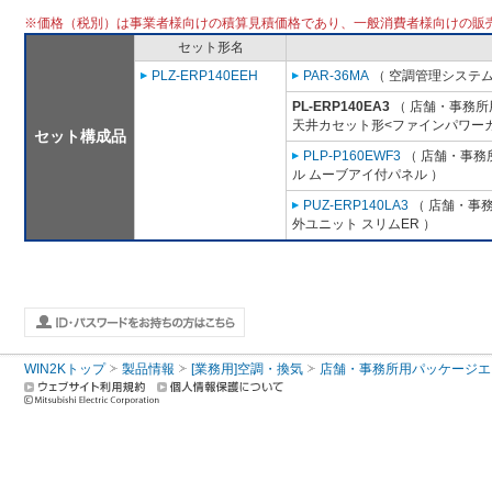
※価格（税別）は事業者様向けの積算見積価格であり、一般消費者様向けの販
セット形名
PLZ-ERP140EEH
PAR-36MA
（ 空調管理システム
PL-ERP140EA3
（ 店舗・事務所用
天井カセット形<ファインパワーカ
セット構成品
PLP-P160EWF3
（ 店舗・事務所
ル ムーブアイ付パネル ）
PUZ-ERP140LA3
（ 店舗・事務所
外ユニット スリムER ）
WIN2Kトップ
製品情報
[業務用]空調・換気
店舗・事務所用パッケージエアコン