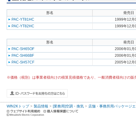
形名
発売日
PAC-YT81HC
1999年12月
PAC-YT82HC
1999年12月
形名
発売日
PAC-SH65OF
2006年01月
PAC-SH66BF
2006年01月
PAC-SH57CF
2005年12月
※価格（税別）は事業者様向けの積算見積価格であり、一般消費者様向けの販
WIN2Kトップ
製品情報
[業務用]空調・換気
店舗・事務所用パッケージエアコン