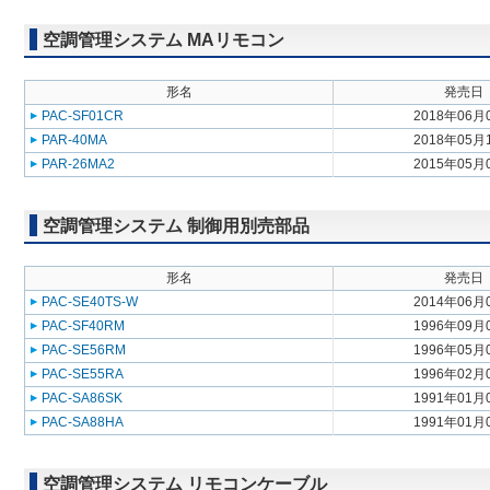
空調管理システム MAリモコン
形名
発売日
PAC-SF01CR
2018年06月
PAR-40MA
2018年05月
PAR-26MA2
2015年05月
空調管理システム 制御用別売部品
形名
発売日
PAC-SE40TS-W
2014年06月
PAC-SF40RM
1996年09月
PAC-SE56RM
1996年05月
PAC-SE55RA
1996年02月
PAC-SA86SK
1991年01月
PAC-SA88HA
1991年01月
空調管理システム リモコンケーブル