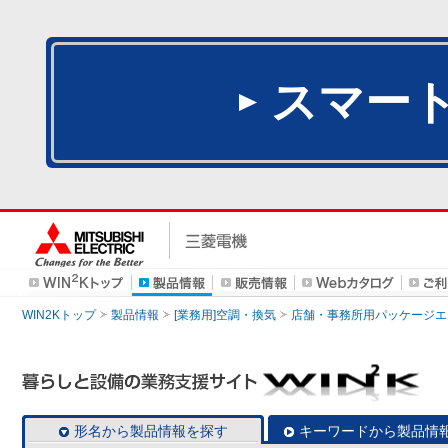
スマー
WIN2Kトップ
製品情報
[業務用]空調・換気
店舗・事務所用パッケージエアコン
形名から製品情報を探す
キーワードから製品情