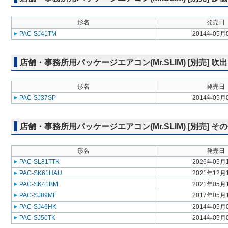
形名
発売日
PAC-SJ41TM
2014年05月
店舗・事務所用パッケージエアコン(Mr.SLIM) [別売]
形名
発売日
PAC-SJ37SP
2014年05月
店舗・事務所用パッケージエアコン(Mr.SLIM) [別売] そ
形名
発売日
PAC-SL81TTK
2026年05月
PAC-SK61HAU
2021年12月
PAC-SK41BM
2021年05月
PAC-SJ89MF
2017年05月
PAC-SJ46HK
2014年05月
PAC-SJ50TK
2014年05月