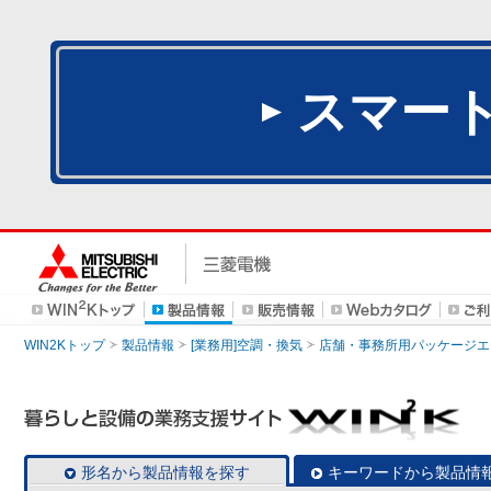
スマー
WIN2Kトップ
製品情報
[業務用]空調・換気
店舗・事務所用パッケージエアコン
形名から製品情報を探す
キーワードから製品情