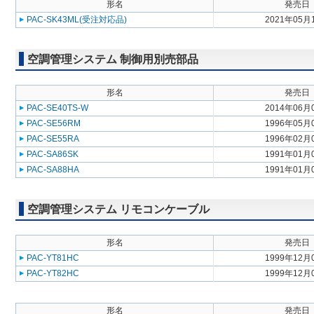
形名
発売日
PAC-SK43ML(受注対応品)
2021年05月
空調管理システム 制御用別売部品
形名
発売日
PAC-SE40TS-W
2014年06月
PAC-SE56RM
1996年05月
PAC-SE55RA
1996年02月
PAC-SA86SK
1991年01月
PAC-SA88HA
1991年01月
空調管理システム リモコンケーブル
形名
発売日
PAC-YT81HC
1999年12月
PAC-YT82HC
1999年12月
形名
発売日