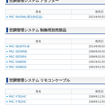
空調管理システム アダプター
形名
発売日
PAC-SK43ML(受注対応品)
2021年05月
空調管理システム 制御用別売部品
形名
発売日
PAC-SE40TS-W
2014年06月
PAC-SE56RM
1996年05月
PAC-SE55RA
1996年02月
PAC-SA86SK
1991年01月
PAC-SA88HA
1991年01月
空調管理システム リモコンケーブル
形名
発売日
PAC-YT81HC
1999年12月
PAC-YT82HC
1999年12月