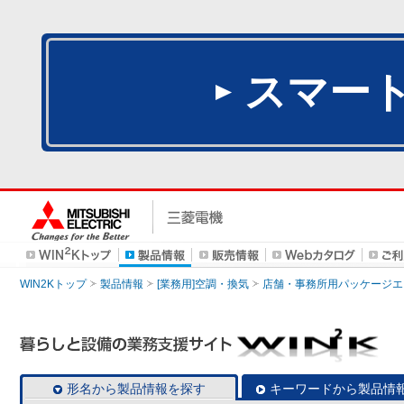
スマー
WIN2Kトップ
製品情報
[業務用]空調・換気
店舗・事務所用パッケージエアコン
形名から製品情報を探す
キーワードから製品情