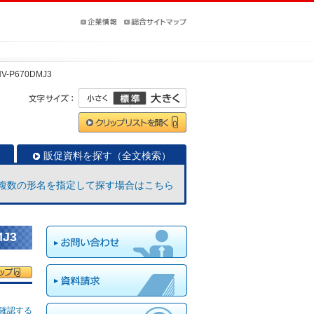
HV-P670DMJ3
販促資料を探す（全文検索）
複数の形名を指定して探す場合はこちら
J3
確認する