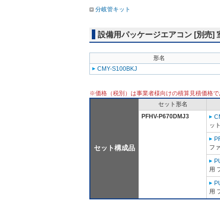
分岐管キット
設備用パッケージエアコン [別売]
形名
CMY-S100BKJ
※価格（税別）は事業者様向けの積算見積価格で
セット形名
PFHV-P670DMJ3
C
ット
P
セット構成品
ファ
P
用 
P
用 