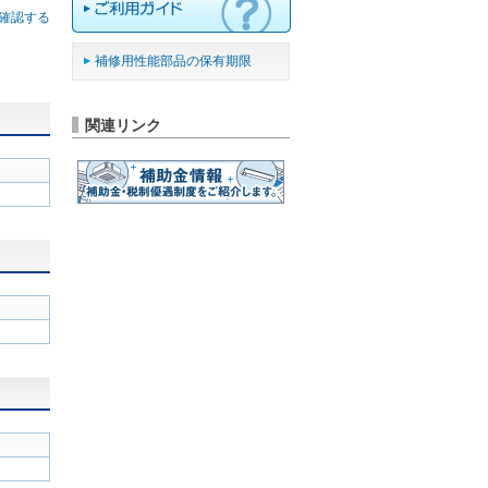
確認する
補修用性能部品の保有期限
関連リンク