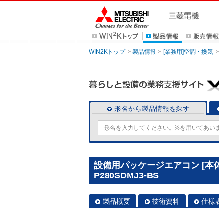
WIN2Kトップ
製品情報
[業務用]空調・換気
形名から製品情報を探す
設備用パッケージエアコン [本体
P280SDMJ3-BS
製品概要
技術資料
仕様