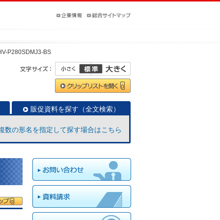
HV-P280SDMJ3-BS
販促資料を探す（全文検索）
複数の形名を指定して探す場合はこちら