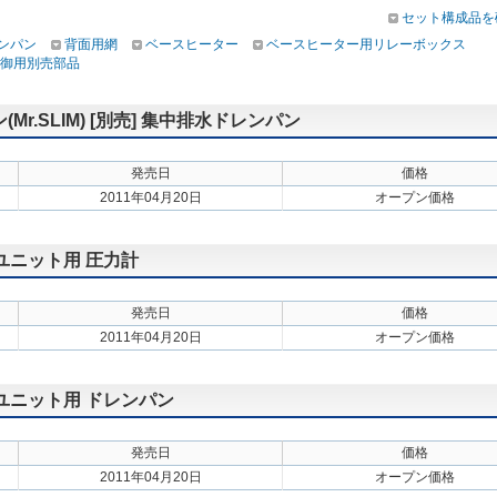
セット構成品を
ンパン
背面用網
ベースヒーター
ベースヒーター用リレーボックス
御用別売部品
.SLIM) [別売] 集中排水ドレンパン
発売日
価格
2011年04月20日
オープン価格
外ユニット用 圧力計
発売日
価格
2011年04月20日
オープン価格
外ユニット用 ドレンパン
発売日
価格
2011年04月20日
オープン価格