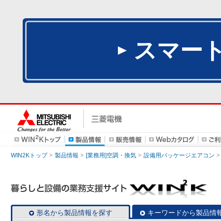
スマー
WIN2Kトップ
製品情報
[業務用]空調・換気
設備用パッケージエアコン
形名から製品情報を探す
キーワードから製品情