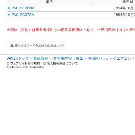
形名
発売日
PAC-SC36NA
1994年10月
PAC-SC37SA
1994年10月
※価格（税別）は事業者様向けの積算見積価格であり、一般消費者様向けの販
WIN2Kトップ
製品情報
[業務用]空調・換気
設備用パッケージエアコン