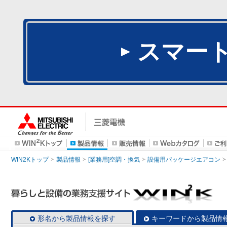
スマー
WIN2Kトップ
製品情報
[業務用]空調・換気
設備用パッケージエアコン
形名から製品情報を探す
キーワードから製品情