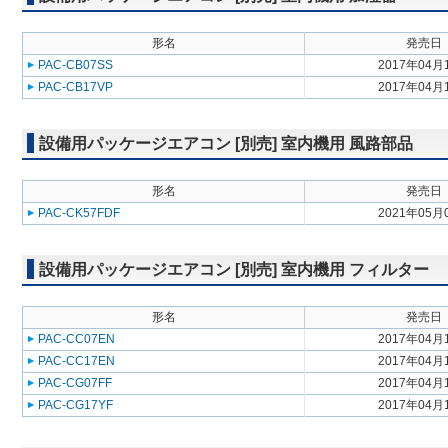
形名
発売日
PAC-CB07SS
2017年04月
PAC-CB17VP
2017年04月
設備用パッケージエアコン [別売] 室内機用 風路部品
形名
発売日
PAC-CK57FDF
2021年05月
設備用パッケージエアコン [別売] 室内機用 フィルター
形名
発売日
PAC-CC07EN
2017年04月
PAC-CC17EN
2017年04月
PAC-CG07FF
2017年04月
PAC-CG17YF
2017年04月