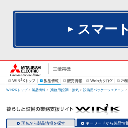
スマー
WIN2Kトップ
製品情報
[業務用]空調・換気
設備用パッケージエアコン
形名から製品情報を探す
キーワードから製品情