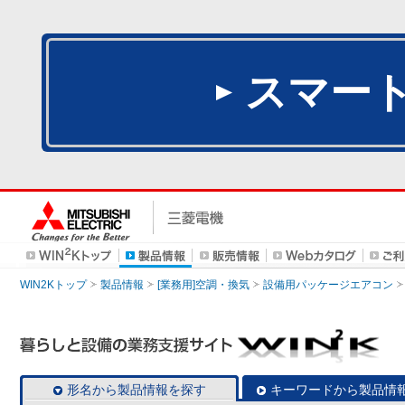
スマー
WIN2Kトップ
製品情報
[業務用]空調・換気
設備用パッケージエアコン
形名から製品情報を探す
キーワードから製品情