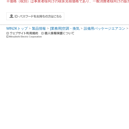
※価格（税別）は事業者様向けの積算見積価格であり、一般消費者様向けの販
WIN2Kトップ
製品情報
[業務用]空調・換気
設備用パッケージエアコン