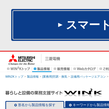
スマー
WIN2Kトップ
製品情報
[業務用]空調・換気
設備用パッケージエアコン
形名から製品情報を探す
キーワードから製品情