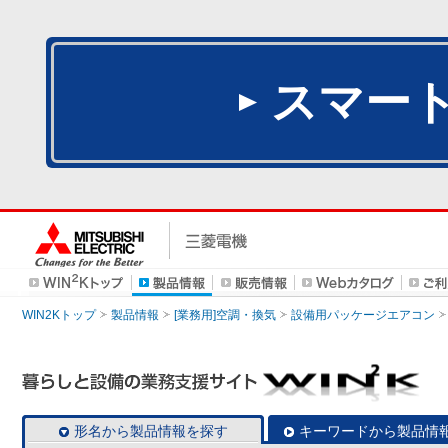
スマー
WIN2Kトップ
製品情報
[業務用]空調・換気
設備用パッケージエアコン
形名から製品情報を探す
キーワードから製品情