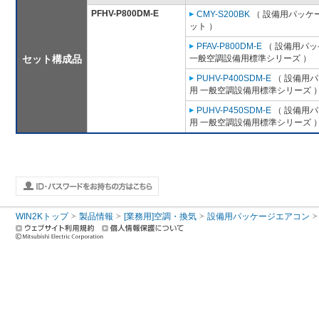
PFHV-P800DM-E
CMY-S200BK
（ 設備用パッケー
ット ）
PFAV-P800DM-E
（ 設備用パッ
セット構成品
一般空調設備用標準シリーズ ）
PUHV-P400SDM-E
（ 設備用パ
用 一般空調設備用標準シリーズ 
PUHV-P450SDM-E
（ 設備用パ
用 一般空調設備用標準シリーズ 
WIN2Kトップ
製品情報
[業務用]空調・換気
設備用パッケージエアコン