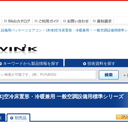
設備用パッケージエアコン
[本体]空冷床置形・冷暖兼用
一般空調設備用標準シ
キーワードから製品情報を探す
技術資料を探す
体]空冷床置形・冷暖兼用 一般空調設備用標準シリーズ
表
別売品