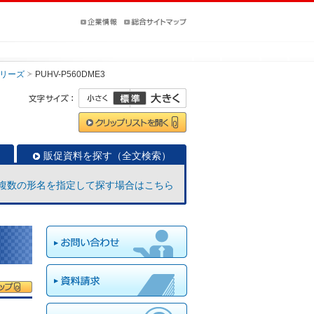
リーズ
PUHV-P560DME3
販促資料を探す（全文検索）
複数の形名を指定して探す場合はこちら