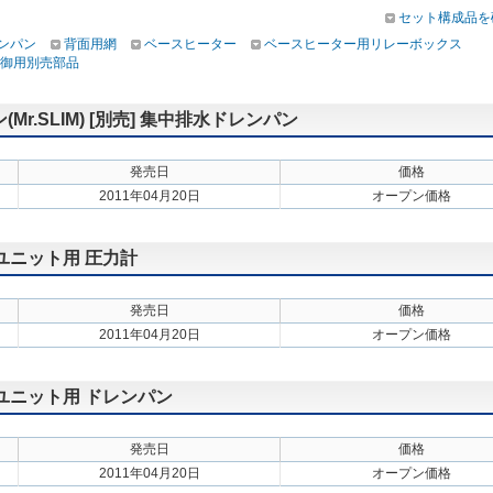
セット構成品を
ンパン
背面用網
ベースヒーター
ベースヒーター用リレーボックス
御用別売部品
.SLIM) [別売] 集中排水ドレンパン
発売日
価格
2011年04月20日
オープン価格
外ユニット用 圧力計
発売日
価格
2011年04月20日
オープン価格
外ユニット用 ドレンパン
発売日
価格
2011年04月20日
オープン価格