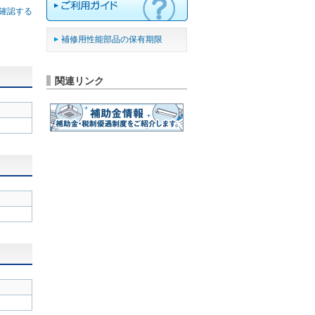
確認する
補修用性能部品の保有期限
関連リンク