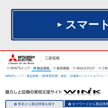
スマー
WIN2Kトップ
製品情報
[業務用]空調・換気
設備用パッケージエアコン
形名から製品情報を探す
キーワードから製品情