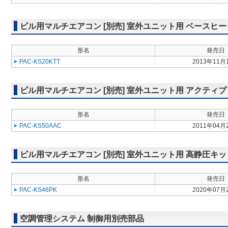
ビル用マルチエアコン [別売] 室外ユニット用 ベースヒ
形名
発売日
PAC-KS20KTT
2013年11月
ビル用マルチエアコン [別売] 室外ユニット用 アクティ
形名
発売日
PAC-KS50AAC
2011年04月
ビル用マルチエアコン [別売] 室外ユニット用 高静圧キッ
形名
発売日
PAC-KS46PK
2020年07月
空調管理システム 制御用別売部品