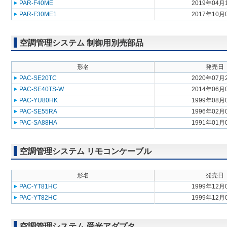
PAR-F40ME
2019年04月
PAR-F30ME1
2017年10月
空調管理システム 制御用別売部品
形名
発売日
PAC-SE20TC
2020年07月
PAC-SE40TS-W
2014年06月
PAC-YU80HK
1999年08月
PAC-SE55RA
1996年02月
PAC-SA88HA
1991年01月
空調管理システム リモコンケーブル
形名
発売日
PAC-YT81HC
1999年12月
PAC-YT82HC
1999年12月
空調管理システム 受光アダプタ