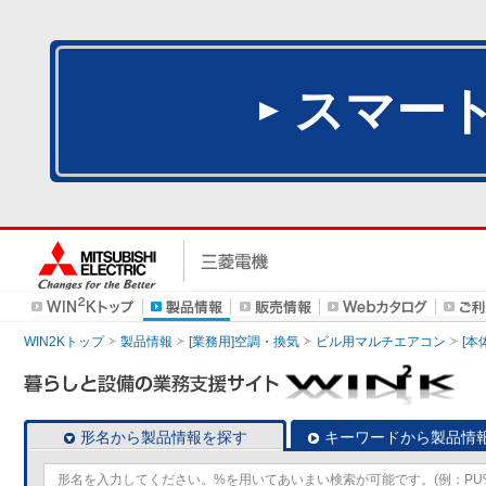
スマー
WIN2Kトップ
製品情報
[業務用]空調・換気
ビル用マルチエアコン
[本
形名から製品情報を探す
キーワードから製品情