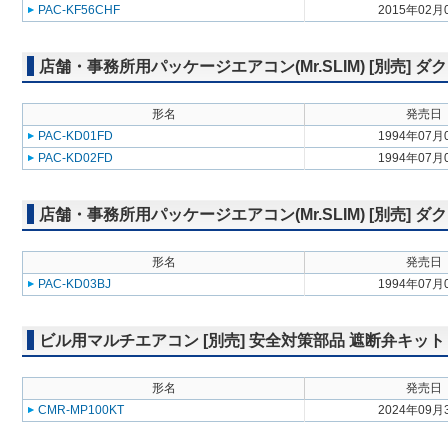
PAC-KF56CHF
2015年02月
店舗・事務所用パッケージエアコン(Mr.SLIM) [別売] ダ
形名
発売日
PAC-KD01FD
1994年07月
PAC-KD02FD
1994年07月
店舗・事務所用パッケージエアコン(Mr.SLIM) [別売] ダ
形名
発売日
PAC-KD03BJ
1994年07月
ビル用マルチエアコン [別売] 安全対策部品 遮断弁キット
形名
発売日
CMR-MP100KT
2024年09月