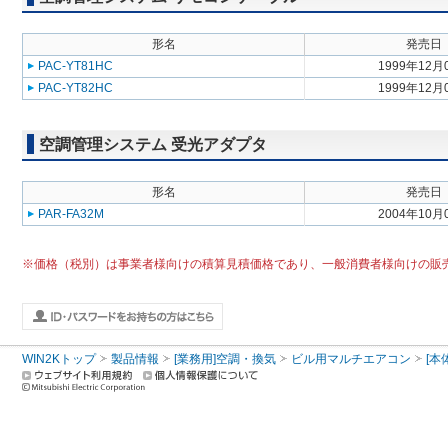
形名
発売日
PAC-YT81HC
1999年12月
PAC-YT82HC
1999年12月
空調管理システム 受光アダプタ
形名
発売日
PAR-FA32M
2004年10月
※価格（税別）は事業者様向けの積算見積価格であり、一般消費者様向けの販
WIN2Kトップ
製品情報
[業務用]空調・換気
ビル用マルチエアコン
[本