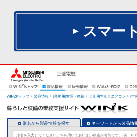
スマー
WIN2Kトップ
製品情報
[業務用]空調・換気
ビル用マルチエアコン
[本
形名から製品情報を探す
キーワードから製品情