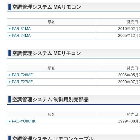
空調管理システム MAリモコン
形名
発売日
PAR-31MA
2010年02月
PAR-24MA
2005年12月
空調管理システム MEリモコン
形名
発売日
PAR-F28ME
2006年05月
PAR-F27ME
2000年07月
空調管理システム 制御用別売部品
形名
発売日
PAC-YU80HK
1999年08月
空調管理システム リモコンケーブル